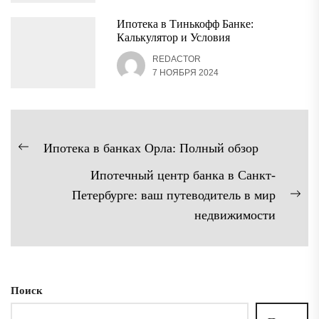
Ипотека в Тинькофф Банке:
Калькулятор и Условия
REDACTOR
7 НОЯБРЯ 2024
Навигация
Ипотека в банках Орла: Полный обзор
Предыдущая
по
Ипотечный центр банка в Санкт-
запись:
записям
Петербурге: ваш путеводитель в мир
Сл
недвижимости
зап
Поиск