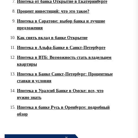
Ипотека от банка Открытие в Екатеринбурге
Процент инвестиций: что это такое?
Ипотека в Саратове: выбор банка и лучшие
предложения
Как снять вклад в банке Открытие
Ипотека в Альфа-Банке в Санкт-Петербурге
Ипотека в ВТБ: Возможность стать владельцем
квартиры
Ипотека в Банке Санкт-Петербург: Процентные
ставки и условия
Ипотека в Уралсиб Банке в Омске: все, что
нужно знать
Ипотека в банке Русь в Оренбурге: подробный
обзор