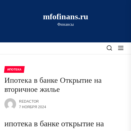
Перейти
к
mfofinans.ru
содержимому
Финансы
ИПОТЕКА
Ипотека в банке Открытие на
вторичное жилье
REDACTOR
7 НОЯБРЯ 2024
ипотека в банке открытие на