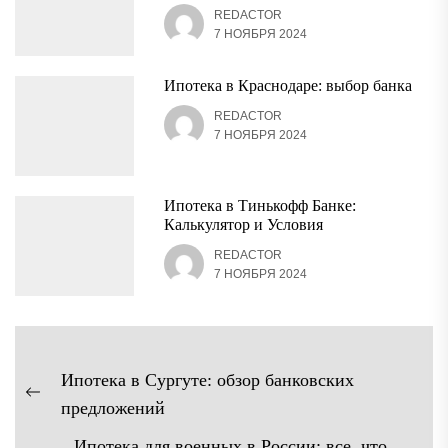
REDACTOR
7 НОЯБРЯ 2024
Ипотека в Краснодаре: выбор банка
REDACTOR
7 НОЯБРЯ 2024
Ипотека в Тинькофф Банке:
Калькулятор и Условия
REDACTOR
7 НОЯБРЯ 2024
Навигация
Ипотека в Сургуте: обзор банковских
по
Предыдущая
предложений
записям
запись:
Ипотека для военных в России: все, что