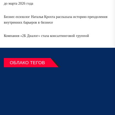
до марта 2026 года
Бизнес-психолог Наталья Крохта рассказала историю преодоления
внутренних барьеров в бизнесе
Компания «2Б Диалог» стала консалтинговой группой
ОБЛАКО ТЕГОВ