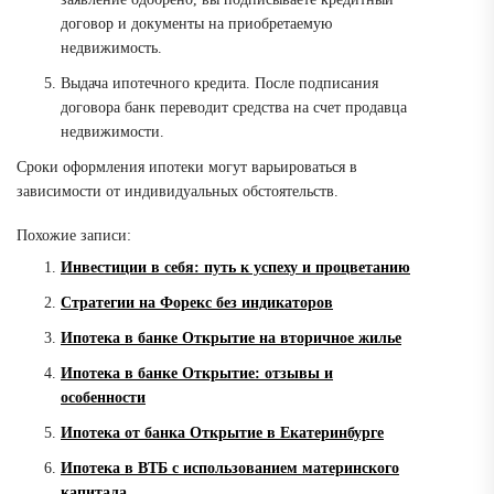
договор и документы на приобретаемую
недвижимость.
Выдача ипотечного кредита. После подписания
договора банк переводит средства на счет продавца
недвижимости.
Сроки оформления ипотеки могут варьироваться в
зависимости от индивидуальных обстоятельств.
Похожие записи:
Инвестиции в себя: путь к успеху и процветанию
Стратегии на Форекс без индикаторов
Ипотека в банке Открытие на вторичное жилье
Ипотека в банке Открытие: отзывы и
особенности
Ипотека от банка Открытие в Екатеринбурге
Ипотека в ВТБ с использованием материнского
капитала