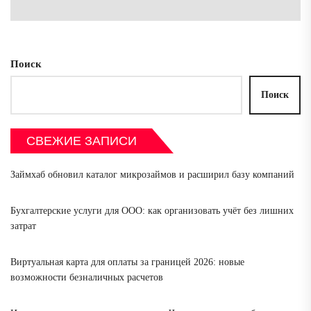
зап
Поиск
Поиск
СВЕЖИЕ ЗАПИСИ
Займхаб обновил каталог микрозаймов и расширил базу компаний
Бухгалтерские услуги для ООО: как организовать учёт без лишних
затрат
Виртуальная карта для оплаты за границей 2026: новые
возможности безналичных расчетов