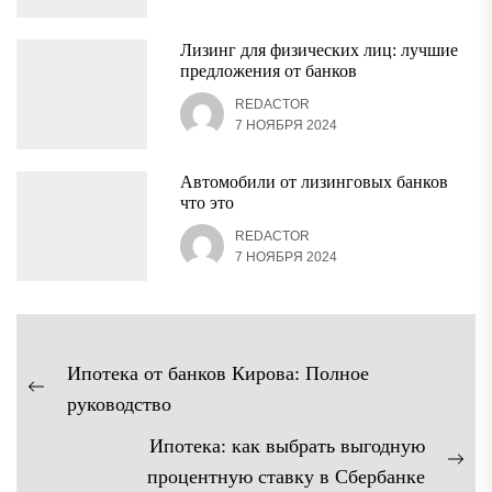
Лизинг для физических лиц: лучшие
предложения от банков
REDACTOR
7 НОЯБРЯ 2024
Автомобили от лизинговых банков
что это
REDACTOR
7 НОЯБРЯ 2024
Навигация
Ипотека от банков Кирова: Полное
по
Предыдущая
руководство
записям
запись:
Ипотека: как выбрать выгодную
Сл
процентную ставку в Сбербанке