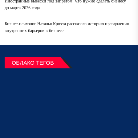
Иностранные вывески под запретом: Что нужно сделать бизнесу
до марта 2026 года
Бизнес-психолог Наталья Крохта рассказала историю преодоления
внутренних барьеров в бизнесе
ОБЛАКО ТЕГОВ