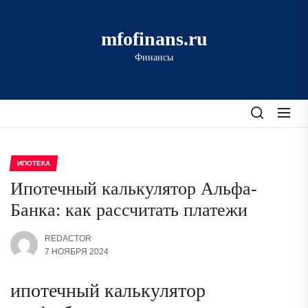
Перейти
к
mfofinans.ru
содержимому
Финансы
ИПОТЕКА
Ипотечный калькулятор Альфа-
Банка: как рассчитать платежи
REDACTOR
7 НОЯБРЯ 2024
ипотечный калькулятор