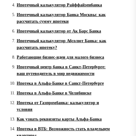
Ипотечный калькулятор Райффайзенбанка
Ипотечный калькулятор Банка Москвы: как
рассчитать сумму ипотеки
Ипотечный калькулятор от Ак Барс Банка
Ипотечный калькулятор Абсолют Банка: как
рассчитать ипотеку?
Работающие бизнес-идеи для малого бизнеса
Ипотечный центр банка в Санкт-Петербурге:
ваш путеводитель в мир недвижимости
Ипотека в Альфа-Банке в Санкт-Петербурге
Ипотека в Альфа-Банке в Челябинске
Ипотека от Газпромбанка: калькулятор и
условия
Как узнать реквизиты карты Альфа-Банка
Ипотека в ВТБ: Возможность стать владельцем
квартиры