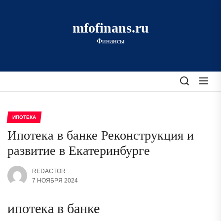
Перейти
к
mfofinans.ru
содержимому
Финансы
ИПОТЕКА
Ипотека в банке Реконструкция и
развитие в Екатеринбурге
REDACTOR
7 НОЯБРЯ 2024
ипотека в банке