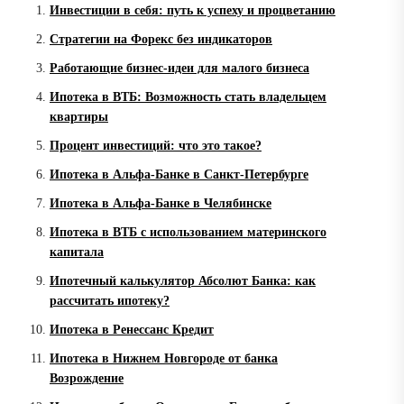
Инвестиции в себя: путь к успеху и процветанию
Стратегии на Форекс без индикаторов
Работающие бизнес-идеи для малого бизнеса
Ипотека в ВТБ: Возможность стать владельцем
квартиры
Процент инвестиций: что это такое?
Ипотека в Альфа-Банке в Санкт-Петербурге
Ипотека в Альфа-Банке в Челябинске
Ипотека в ВТБ с использованием материнского
капитала
Ипотечный калькулятор Абсолют Банка: как
рассчитать ипотеку?
Ипотека в Ренессанс Кредит
Ипотека в Нижнем Новгороде от банка
Возрождение