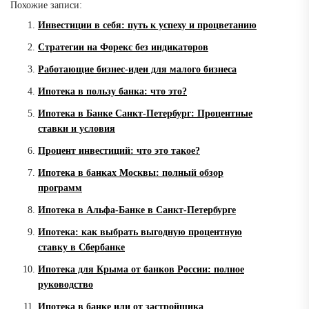
Похожие записи:
Инвестиции в себя: путь к успеху и процветанию
Стратегии на Форекс без индикаторов
Работающие бизнес-идеи для малого бизнеса
Ипотека в пользу банка: что это?
Ипотека в Банке Санкт-Петербург: Процентные
ставки и условия
Процент инвестиций: что это такое?
Ипотека в банках Москвы: полный обзор
программ
Ипотека в Альфа-Банке в Санкт-Петербурге
Ипотека: как выбрать выгодную процентную
ставку в Сбербанке
Ипотека для Крыма от банков России: полное
руководство
Ипотека в банке или от застройщика