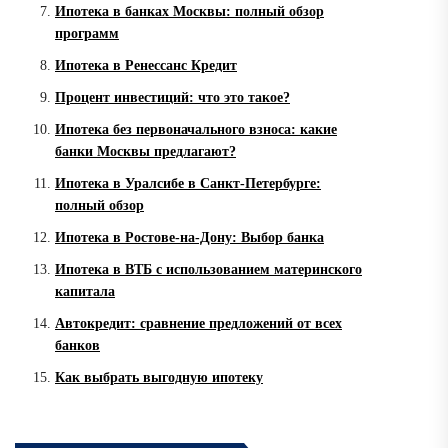
Ипотека в банках Москвы: полный обзор
программ
Ипотека в Ренессанс Кредит
Процент инвестиций: что это такое?
Ипотека без первоначального взноса: какие
банки Москвы предлагают?
Ипотека в Уралсибе в Санкт-Петербурге:
полный обзор
Ипотека в Ростове-на-Дону: Выбор банка
Ипотека в ВТБ с использованием материнского
капитала
Автокредит: сравнение предложений от всех
банков
Как выбрать выгодную ипотеку