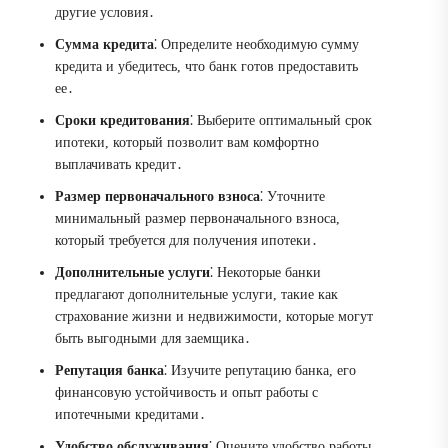
другие условия․
Сумма кредита
⁚ Определите необходимую сумму
кредита и убедитесь, что банк готов предоставить
ее․
Сроки кредитования
⁚ Выберите оптимальный срок
ипотеки, который позволит вам комфортно
выплачивать кредит․
Размер первоначального взноса
⁚ Уточните
минимальный размер первоначального взноса,
который требуется для получения ипотеки․
Дополнительные услуги
⁚ Некоторые банки
предлагают дополнительные услуги, такие как
страхование жизни и недвижимости, которые могут
быть выгодными для заемщика․
Репутация банка
⁚ Изучите репутацию банка, его
финансовую устойчивость и опыт работы с
ипотечными кредитами․
Удобство обслуживания
⁚ Оцените удобство работы