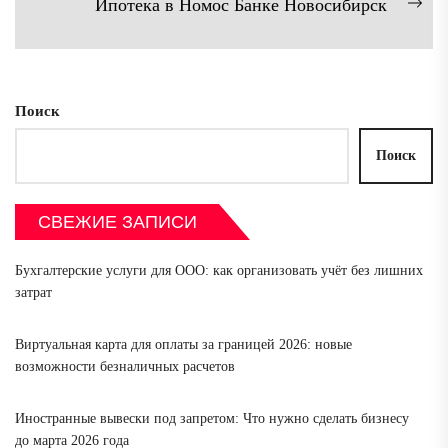
Ипотека в Номос Банке Новосибирск
Сл
зап
Поиск
Поиск
СВЕЖИЕ ЗАПИСИ
Бухгалтерские услуги для ООО: как организовать учёт без лишних
затрат
Виртуальная карта для оплаты за границей 2026: новые
возможности безналичных расчетов
Иностранные вывески под запретом: Что нужно сделать бизнесу
до марта 2026 года