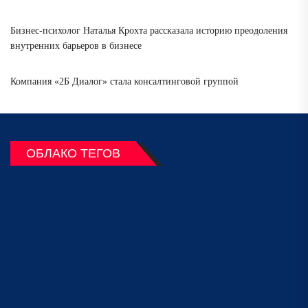
Бизнес-психолог Наталья Крохта рассказала историю преодоления
внутренних барьеров в бизнесе
Компания «2Б Диалог» стала консалтинговой группой
ОБЛАКО ТЕГОВ