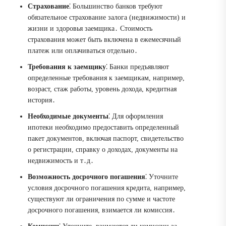
Страхование
⁚ Большинство банков требуют
обязательное страхование залога (недвижимости) и
жизни и здоровья заемщика․ Стоимость
страхования может быть включена в ежемесячный
платеж или оплачиваться отдельно․
Требования к заемщику
⁚ Банки предъявляют
определенные требования к заемщикам, например,
возраст, стаж работы, уровень дохода, кредитная
история․
Необходимые документы
⁚ Для оформления
ипотеки необходимо предоставить определенный
пакет документов, включая паспорт, свидетельство
о регистрации, справку о доходах, документы на
недвижимость и т․д․
Возможность досрочного погашения
⁚ Уточните
условия досрочного погашения кредита, например,
существуют ли ограничения по сумме и частоте
досрочного погашения, взимается ли комиссия․