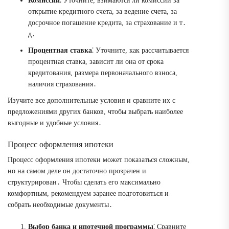
Комиссии
⁚ Уточните, взимаются ли комиссии за
открытие кредитного счета, за ведение счета, за
досрочное погашение кредита, за страхование и т․
д․
Процентная ставка
⁚ Уточните, как рассчитывается
процентная ставка, зависит ли она от срока
кредитования, размера первоначального взноса,
наличия страхования․
Изучите все дополнительные условия и сравните их с
предложениями других банков, чтобы выбрать наиболее
выгодные и удобные условия․
Процесс оформления ипотеки
Процесс оформления ипотеки может показаться сложным,
но на самом деле он достаточно прозрачен и
структурирован․ Чтобы сделать его максимально
комфортным, рекомендуем заранее подготовиться и
собрать необходимые документы․
Выбор банка и ипотечной программы
⁚ Сравните