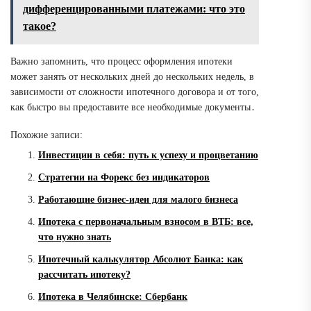
дифференцированными платежами: что это
такое?
Важно запомнить, что процесс оформления ипотеки
может занять от нескольких дней до нескольких недель, в
зависимости от сложности ипотечного договора и от того,
как быстро вы предоставите все необходимые документы․
Похожие записи:
Инвестиции в себя: путь к успеху и процветанию
Стратегии на Форекс без индикаторов
Работающие бизнес-идеи для малого бизнеса
Ипотека с первоначальным взносом в ВТБ: все,
что нужно знать
Ипотечный калькулятор Абсолют Банка: как
рассчитать ипотеку?
Ипотека в Челябинске: Сбербанк