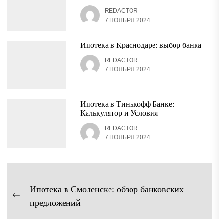
REDACTOR
7 НОЯБРЯ 2024
Ипотека в Краснодаре: выбор банка
REDACTOR
7 НОЯБРЯ 2024
Ипотека в Тинькофф Банке:
Калькулятор и Условия
REDACTOR
7 НОЯБРЯ 2024
Навигация
Ипотека в Смоленске: обзор банковских
по
Предыдущая
предложений
записям
запись: