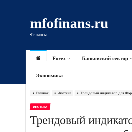
Перейти
к
mfofinans.ru
содержимому
Финансы
Forex
Банковский сектор
Экономика
Главная
Ипотека
Трендовый индикатор для Фор
ИПОТЕКА
Трендовый индикато