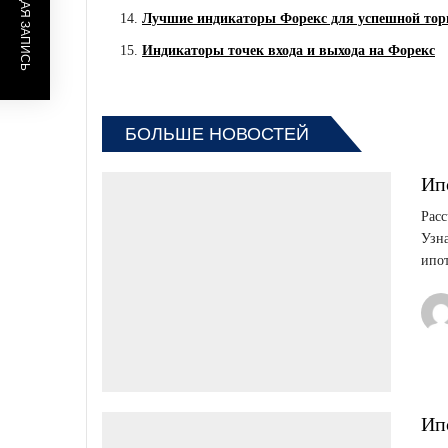
ПРЕДЫДУЩАЯ ЗАПИСЬ
Лучшие индикаторы Форекс для успешной тор
Индикаторы точек входа и выхода на Форекс
БОЛЬШЕ НОВОСТЕЙ
Ип
Расс
Узна
ипот
Ип