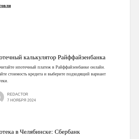
говли
отечный калькулятор Райффайзенбанка
читайте ипотечный платеж в Райффайзенбанке онлайн.
йте стоимость кредита и выберите подходящий вариант
еки.
REDACTOR
7 НОЯБРЯ 2024
отека в Челябинске: Сбербанк