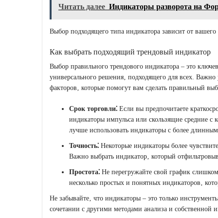
Читать далее
Индикаторы разворота на Фор
Выбор подходящего типа индикатора зависит от вашего 
Как выбрать подходящий трендовый индикатор
Выбор правильного трендового индикатора ‒ это ключе
универсального решения‚ подходящего для всех. Важно 
факторов‚ которые помогут вам сделать правильный выб
Срок торговли⁚
Если вы предпочитаете краткоср
индикаторы импульса или скользящие средние с 
лучше использовать индикаторы с более длинны
Точность⁚
Некоторые индикаторы более чувствите
Важно выбрать индикатор‚ который отфильтровыв
Простота⁚
Не перегружайте свой график слишком
несколько простых и понятных индикаторов‚ кото
Не забывайте‚ что индикаторы ‒ это только инструменты
сочетании с другими методами анализа и собственной 