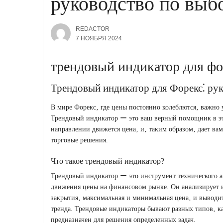
руководство по выб
REDACTOR
7 НОЯБРЯ 2024
трендовый индикатор для фо
Трендовый индикатор для Форекс⁚ ру
В мире Форекс‚ где цены постоянно колеблются‚ важно 
Трендовый индикатор ー это ваш верный помощник в это
направлении движется цена‚ и‚ таким образом‚ дает в
торговые решения.
Что такое трендовый индикатор?
Трендовый индикатор ー это инструмент технического а
движения цены на финансовом рынке. Он анализирует и
закрытия‚ максимальная и минимальная цена‚ и выводи
тренда. Трендовые индикаторы бывают разных типов‚ к
предназначен для решения определенных задач.