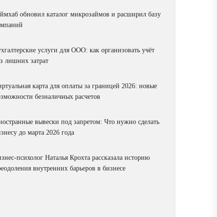
аймхаб обновил каталог микрозаймов и расширил базу
омпаний
ухгалтерские услуги для ООО: как организовать учёт
ез лишних затрат
ртуальная карта для оплаты за границей 2026: новые
озможности безналичных расчетов
ностранные вывески под запретом: Что нужно сделать
знесу до марта 2026 года
изнес-психолог Наталья Крохта рассказала историю
реодоления внутренних барьеров в бизнесе