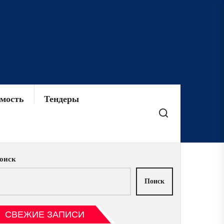
мость
Тендеры
оиск
Поиск
СВЕЖИЕ ЗАПИСИ