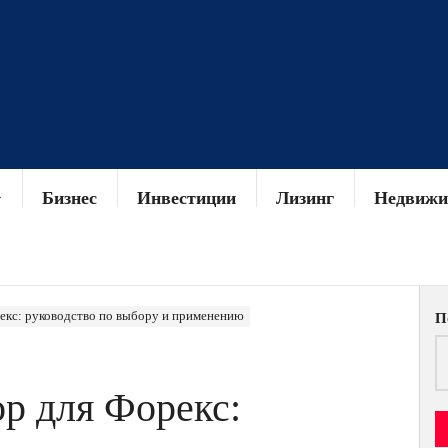
Бизнес
Инвестиции
Лизинг
Недвижи
екс: руководство по выбору и применению
П
р для Форекс: