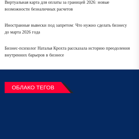
Виртуальная карта для оплаты за границей 2026: новые
возможности безналичных расчетов
Иностранные вывески под запретом: Что нужно сделать бизнесу
до марта 2026 года
Бизнес-психолог Наталья Крохта рассказала историю преодоления
внутренних барьеров в бизнесе
ОБЛАКО ТЕГОВ