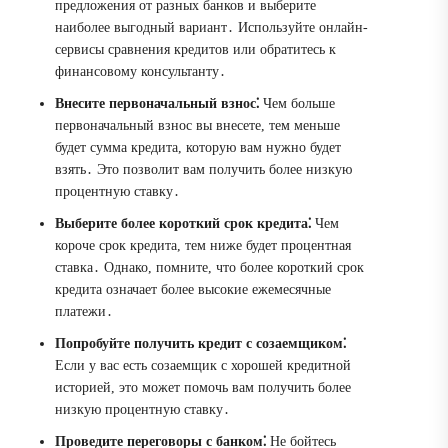
предложения от разных банков и выберите
наиболее выгодный вариант․ Используйте онлайн-
сервисы сравнения кредитов или обратитесь к
финансовому консультанту․
Внесите первоначальный взнос⁚
Чем больше
первоначальный взнос вы внесете, тем меньше
будет сумма кредита, которую вам нужно будет
взять․ Это позволит вам получить более низкую
процентную ставку․
Выберите более короткий срок кредита⁚
Чем
короче срок кредита, тем ниже будет процентная
ставка․ Однако, помните, что более короткий срок
кредита означает более высокие ежемесячные
платежи․
Попробуйте получить кредит с созаемщиком⁚
Если у вас есть созаемщик с хорошей кредитной
историей, это может помочь вам получить более
низкую процентную ставку․
Проведите переговоры с банком⁚
Не бойтесь