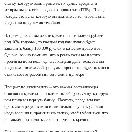
ставку, которую банк применяет к сумме кредита, и
которая выражается в годовых процентах (ГПВ)․ Проще
говоря, это цена, которую вы платите за то, чтобы взять
кредит на покупку автомобиля․
Например, если вы берете кредит на 1 миллион рублей
под 10% годовых, то каждый год вам нужно будет
заплатить банку 100 000 рублей в качестве процентов․
Однако, важно помнить, что в реальности вы платите
проценты не за весь год, а за каждый день пользования
кредитом, поэтому общая сумма процентов будет немного
отличаться от рассчитанной нами в примере․
Процент по автокредиту ⎼ это важная составляющая
стоимости кредита․ Он влияет на общую сумму, которую
вам придется вернуть банку․ Поэтому, перед тем как
брать автокредит, важно внимательно изучить условия
кредитования и процентную ставку, чтобы убедиться, что
вы можете позволить себе выплачивать кредит․
Как рассчитывается процент по автокредиту?