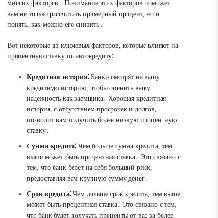
многих факторов․ Понимание этих факторов поможет
вам не только рассчитать примерный процент, но и
понять, как можно его снизить․
Вот некоторые из ключевых факторов, которые влияют на
процентную ставку по автокредиту⁚
Кредитная история⁚
Банки смотрят на вашу
кредитную историю, чтобы оценить вашу
надежность как заемщика․ Хорошая кредитная
история, с отсутствием просрочек и долгов,
позволит вам получить более низкую процентную
ставку․
Сумма кредита⁚
Чем больше сумма кредита, тем
выше может быть процентная ставка․ Это связано с
тем, что банк берет на себя больший риск,
предоставляя вам крупную сумму денег․
Срок кредита⁚
Чем дольше срок кредита, тем выше
может быть процентная ставка․ Это связано с тем,
что банк будет получать проценты от вас за более