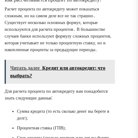
Расчет процента по автокредиту может показаться
сложным, но на самом деле все не так страшно․
Существует несколько основных формул, которые
используются для расчета процентов․ В большинстве
случаев банки используют формулу сложных процентов,
которая учитывает не только процентную ставку, но и
накопленные проценты за предыдущие периоды․
Читать далее
Кредит или автокредит: что
выбрать?
Для расчета процента по автокредиту вам понадобится
знать следующие данные⁚
Сумма кредита (то есть сколько денег вы берете в
долг);
Процентная ставка (ГПВ);
Срок кредита (сколько месяцев или лет вы будете