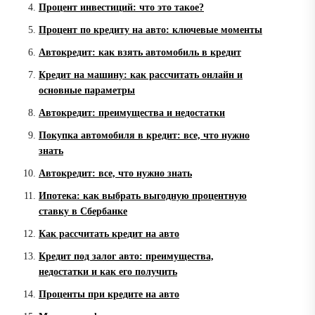
Процент инвестиций: что это такое?
Процент по кредиту на авто: ключевые моменты
Автокредит: как взять автомобиль в кредит
Кредит на машину: как рассчитать онлайн и
основные параметры
Автокредит: преимущества и недостатки
Покупка автомобиля в кредит: все, что нужно
знать
Автокредит: все, что нужно знать
Ипотека: как выбрать выгодную процентную
ставку в Сбербанке
Как рассчитать кредит на авто
Кредит под залог авто: преимущества,
недостатки и как его получить
Проценты при кредите на авто