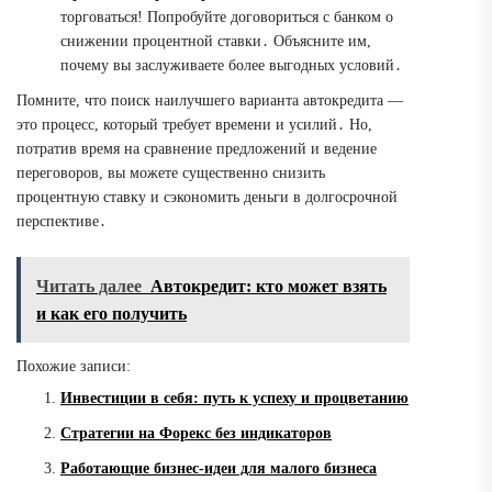
торговаться! Попробуйте договориться с банком о
снижении процентной ставки․ Объясните им,
почему вы заслуживаете более выгодных условий․
Помните, что поиск наилучшего варианта автокредита —
это процесс, который требует времени и усилий․ Но,
потратив время на сравнение предложений и ведение
переговоров, вы можете существенно снизить
процентную ставку и сэкономить деньги в долгосрочной
перспективе․
Читать далее
Автокредит: кто может взять
и как его получить
Похожие записи:
Инвестиции в себя: путь к успеху и процветанию
Стратегии на Форекс без индикаторов
Работающие бизнес-идеи для малого бизнеса