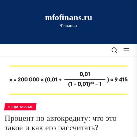
Перейти
к
mfofinans.ru
содержимому
Финансы
КРЕДИТОВАНИЕ
Процент по автокредиту: что это
такое и как его рассчитать?