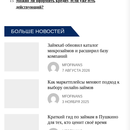
Можно ли оформить кредит, если уже есть
действующий?
БОЛЬШЕ НОВОСТЕЙ
Займхаб обновил каталог
микрозаймов и расширил базу
компаний
MFOFINANS
7 АВГУСТА 2026
Как маркетплейсы меняют подход к
выбору онлайн-займов
MFOFINANS
3 НОЯБРЯ 2025
Краткий гид по займам в Пушкино
для тех, кто ценит своё время