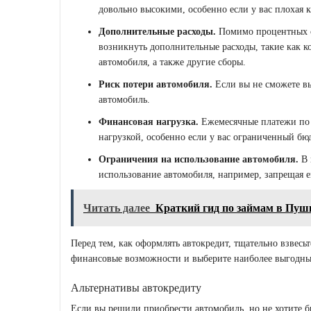
довольно высокими, особенно если у вас плохая к
Дополнительные расходы.
Помимо процентных с
возникнуть дополнительные расходы, такие как к
автомобиля, а также другие сборы.
Риск потери автомобиля.
Если вы не сможете вы
автомобиль.
Финансовая нагрузка.
Ежемесячные платежи по 
нагрузкой, особенно если у вас ограниченный бю
Ограничения на использование автомобиля.
В 
использование автомобиля, например, запрещая 
Читать далее
Краткий гид по займам в Пушк
Перед тем, как оформлять автокредит, тщательно взвесь
финансовые возможности и выберите наиболее выгодны
Альтернативы автокредиту
Если вы решили приобрести автомобиль, но не хотите бр