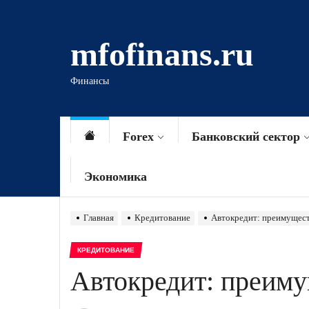
Перейти
к
mfofinans.ru
содержимому
Финансы
Forex
Банковский сектор
Экономика
Главная
Кредитование
Автокредит: преимущест
КРЕДИТОВАНИЕ
Автокредит: преиму