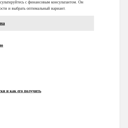
нсультируйтесь с финансовым консультантом. Он
сти и выбрать оптимальный вариант.
она
ию
тки и как его получить