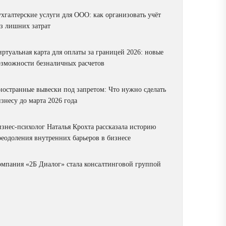
ухгалтерские услуги для ООО: как организовать учёт
ез лишних затрат
ртуальная карта для оплаты за границей 2026: новые
озможности безналичных расчетов
ностранные вывески под запретом: Что нужно сделать
знесу до марта 2026 года
изнес-психолог Наталья Крохта рассказала историю
реодоления внутренних барьеров в бизнесе
омпания «2Б Диалог» стала консалтинговой группой