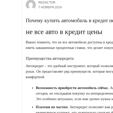
REDACTOR
7 НОЯБРЯ 2024
Почему купить автомобиль в кредит н
не все авто в кредит цены
Важно помнить, что не все автомобили доступны в кре
иметь завышенные процентные ставки, что делает покуп
Преимущества автокредита
Автокредит – это удобный инструмент, который позволя
руках. Он предоставляет ряд преимуществ, которые мог
комфортной.
Возможность приобрести автомобиль сейчас.
Ав
сегодня, не откладывая покупку на неопределенн
Это особенно актуально, если вам срочно нужна
Платежи по частям.
Автокредит позволяет вам р
ежемесячные платежи, что значительно снижает 