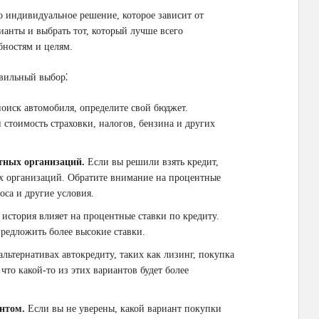
 индивидуальное решение, которое зависит от
ианты и выбрать тот, который лучше всего
бностям и целям.
авильный выбор⁚
оиск автомобиля, определите свой бюджет.
 стоимость страховки, налогов, бензина и других
тных организаций.
Если вы решили взять кредит,
х организаций. Обратите внимание на процентные
оса и другие условия.
история влияет на процентные ставки по кредиту.
предложить более высокие ставки.
альтернативах автокредиту, таких как лизинг, покупка
то какой-то из этих вариантов будет более
нтом.
Если вы не уверены, какой вариант покупки