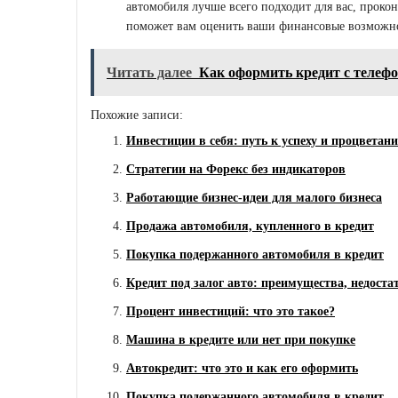
автомобиля лучше всего подходит для вас, проко
поможет вам оценить ваши финансовые возможно
Читать далее
Как оформить кредит с телеф
Похожие записи:
Инвестиции в себя: путь к успеху и процветан
Стратегии на Форекс без индикаторов
Работающие бизнес-идеи для малого бизнеса
Продажа автомобиля, купленного в кредит
Покупка подержанного автомобиля в кредит
Кредит под залог авто: преимущества, недоста
Процент инвестиций: что это такое?
Машина в кредите или нет при покупке
Автокредит: что это и как его оформить
Покупка подержанного автомобиля в кредит