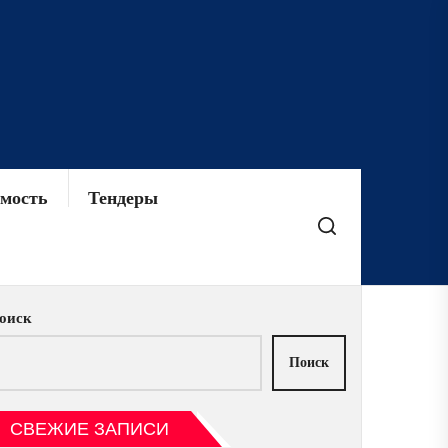
мость
Тендеры
оиск
Поиск
СВЕЖИЕ ЗАПИСИ