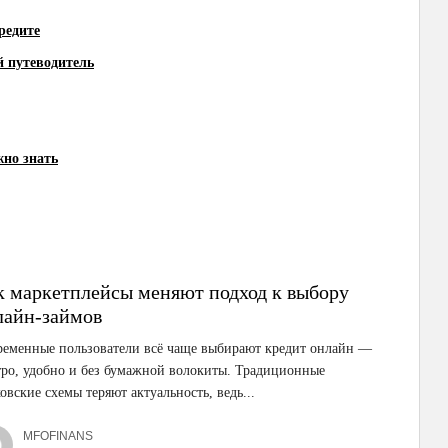
редите
й путеводитель
жно знать
к маркетплейсы меняют подход к выбору
лайн-займов
ременные пользователи всё чаще выбирают кредит онлайн —
ро, удобно и без бумажной волокиты. Традиционные
овские схемы теряют актуальность, ведь...
MFOFINANS