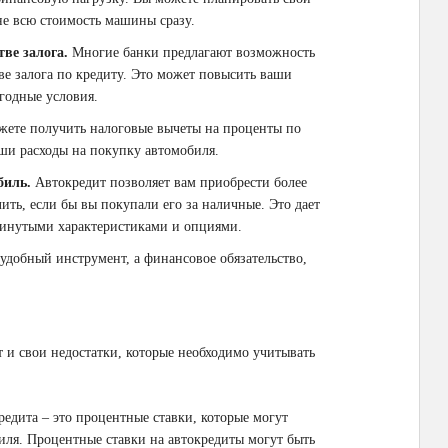
не всю стоимость машины сразу.
ве залога.
Многие банки предлагают возможность
ве залога по кредиту. Это может повысить ваши
годные условия.
жете получить налоговые вычеты на проценты по
аши расходы на покупку автомобиля.
биль.
Автокредит позволяет вам приобрести более
ить, если бы вы покупали его за наличные. Это дает
винутыми характеристиками и опциями.
 удобный инструмент, а финансовое обязательство,
 и свои недостатки, которые необходимо учитывать
едита – это процентные ставки, которые могут
иля. Процентные ставки на автокредиты могут быть