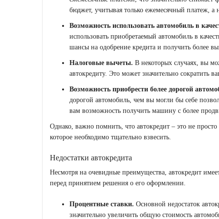
бюджет, учитывая только ежемесячный платеж, а 
Возможность использовать автомобиль в качест
использовать приобретаемый автомобиль в качест
шансы на одобрение кредита и получить более вы
Налоговые вычеты.
В некоторых случаях, вы мо
автокредиту. Это может значительно сократить в
Возможность приобрести более дорогой автомо
дорогой автомобиль, чем вы могли бы себе позвол
вам возможность получить машину с более прод
Однако, важно помнить, что автокредит – это не просто
которое необходимо тщательно взвесить.
Недостатки автокредита
Несмотря на очевидные преимущества, автокредит имеет
перед принятием решения о его оформлении.
Процентные ставки.
Основной недостаток автокр
значительно увеличить общую стоимость автомоб