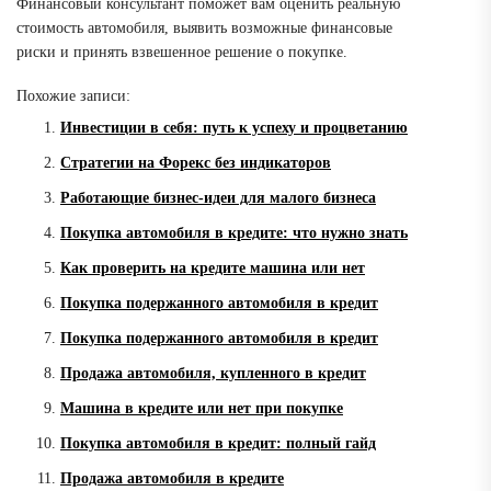
Финансовый консультант поможет вам оценить реальную
стоимость автомобиля, выявить возможные финансовые
риски и принять взвешенное решение о покупке.
Похожие записи:
Инвестиции в себя: путь к успеху и процветанию
Стратегии на Форекс без индикаторов
Работающие бизнес-идеи для малого бизнеса
Покупка автомобиля в кредите: что нужно знать
Как проверить на кредите машина или нет
Покупка подержанного автомобиля в кредит
Покупка подержанного автомобиля в кредит
Продажа автомобиля, купленного в кредит
Машина в кредите или нет при покупке
Покупка автомобиля в кредит: полный гайд
Продажа автомобиля в кредите