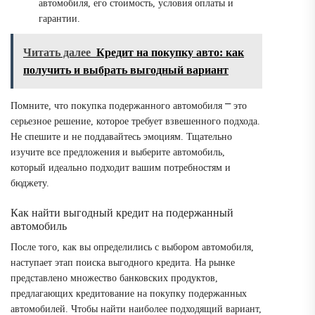
автомобиля, его стоимость, условия оплаты и
гарантии.
Читать далее
Кредит на покупку авто: как
получить и выбрать выгодный вариант
Помните, что покупка подержанного автомобиля ⎻ это
серьезное решение, которое требует взвешенного подхода.
Не спешите и не поддавайтесь эмоциям. Тщательно
изучите все предложения и выберите автомобиль,
который идеально подходит вашим потребностям и
бюджету.
Как найти выгодный кредит на подержанный
автомобиль
После того, как вы определились с выбором автомобиля,
наступает этап поиска выгодного кредита. На рынке
представлено множество банковских продуктов,
предлагающих кредитование на покупку подержанных
автомобилей. Чтобы найти наиболее подходящий вариант,