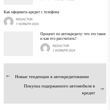
Как оформить кредит с телефона
REDACTOR
7 НОЯБРЯ 2024
Процент по автокредиту: что это такое
и как его рассчитать?
REDACTOR
7 НОЯБРЯ 2024
Навигация
Новые тенденции в автокредитовании
Предыдущая
по
Покупка подержанного автомобиля в
запись:
записям
Сл
кредит
зап