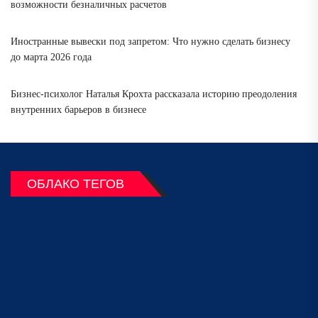
возможности безналичных расчетов
Иностранные вывески под запретом: Что нужно сделать бизнесу
до марта 2026 года
Бизнес-психолог Наталья Крохта рассказала историю преодоления
внутренних барьеров в бизнесе
ОБЛАКО ТЕГОВ