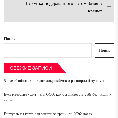
записям
запись:
Покупка подержанного автомобиля в
Сл
кредит
зап
Поиск
Поиск
СВЕЖИЕ ЗАПИСИ
Займхаб обновил каталог микрозаймов и расширил базу компаний
Бухгалтерские услуги для ООО: как организовать учёт без лишних
затрат
Виртуальная карта для оплаты за границей 2026: новые