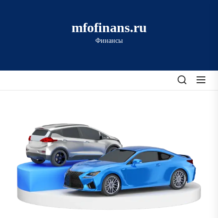
Перейти
к
mfofinans.ru
содержимому
Финансы