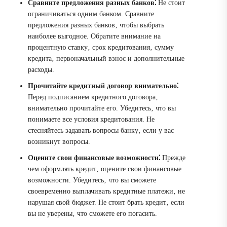
Сравните предложения разных банков⁚
Не стоит
ограничиваться одним банком. Сравните
предложения разных банков‚ чтобы выбрать
наиболее выгодное. Обратите внимание на
процентную ставку‚ срок кредитования‚ сумму
кредита‚ первоначальный взнос и дополнительные
расходы.
Прочитайте кредитный договор внимательно⁚
Перед подписанием кредитного договора‚
внимательно прочитайте его. Убедитесь‚ что вы
понимаете все условия кредитования. Не
стесняйтесь задавать вопросы банку‚ если у вас
возникнут вопросы.
Оцените свои финансовые возможности⁚
Прежде
чем оформлять кредит‚ оцените свои финансовые
возможности. Убедитесь‚ что вы сможете
своевременно выплачивать кредитные платежи‚ не
нарушая свой бюджет. Не стоит брать кредит‚ если
вы не уверены‚ что сможете его погасить.