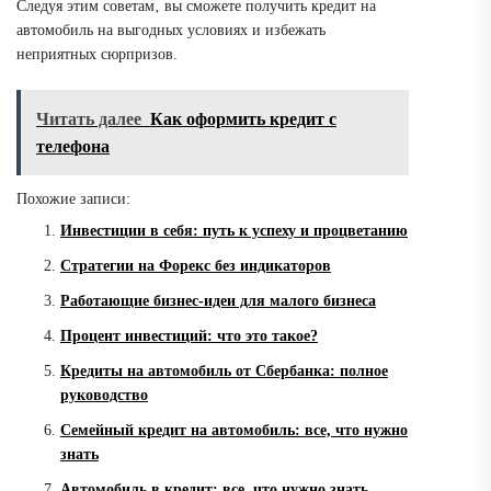
Следуя этим советам‚ вы сможете получить кредит на
автомобиль на выгодных условиях и избежать
неприятных сюрпризов.
Читать далее
Как оформить кредит с
телефона
Похожие записи:
Инвестиции в себя: путь к успеху и процветанию
Стратегии на Форекс без индикаторов
Работающие бизнес-идеи для малого бизнеса
Процент инвестиций: что это такое?
Кредиты на автомобиль от Сбербанка: полное
руководство
Семейный кредит на автомобиль: все, что нужно
знать
Автомобиль в кредит: все, что нужно знать