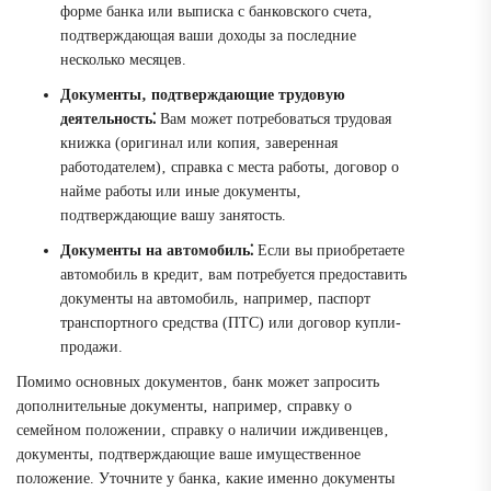
форме банка или выписка с банковского счета‚
подтверждающая ваши доходы за последние
несколько месяцев.
Документы‚ подтверждающие трудовую
деятельность⁚
Вам может потребоваться трудовая
книжка (оригинал или копия‚ заверенная
работодателем)‚ справка с места работы‚ договор о
найме работы или иные документы‚
подтверждающие вашу занятость.
Документы на автомобиль⁚
Если вы приобретаете
автомобиль в кредит‚ вам потребуется предоставить
документы на автомобиль‚ например‚ паспорт
транспортного средства (ПТС) или договор купли-
продажи.
Помимо основных документов‚ банк может запросить
дополнительные документы‚ например‚ справку о
семейном положении‚ справку о наличии иждивенцев‚
документы‚ подтверждающие ваше имущественное
положение. Уточните у банка‚ какие именно документы