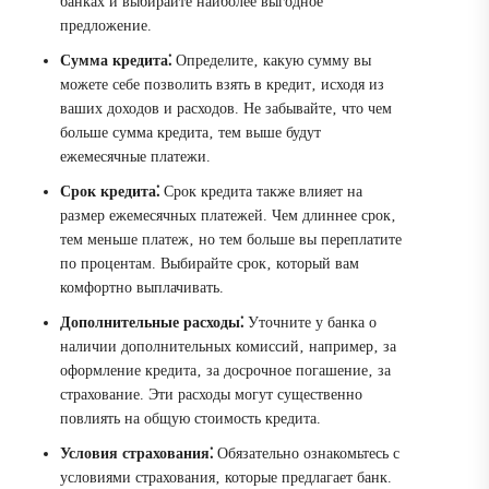
банках и выбирайте наиболее выгодное
предложение.
Сумма кредита⁚
Определите‚ какую сумму вы
можете себе позволить взять в кредит‚ исходя из
ваших доходов и расходов. Не забывайте‚ что чем
больше сумма кредита‚ тем выше будут
ежемесячные платежи.
Срок кредита⁚
Срок кредита также влияет на
размер ежемесячных платежей. Чем длиннее срок‚
тем меньше платеж‚ но тем больше вы переплатите
по процентам. Выбирайте срок‚ который вам
комфортно выплачивать.
Дополнительные расходы⁚
Уточните у банка о
наличии дополнительных комиссий‚ например‚ за
оформление кредита‚ за досрочное погашение‚ за
страхование. Эти расходы могут существенно
повлиять на общую стоимость кредита.
Условия страхования⁚
Обязательно ознакомьтесь с
условиями страхования‚ которые предлагает банк.