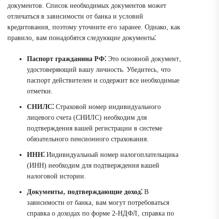
документов. Список необходимых документов может
отличаться в зависимости от банка и условий
кредитования‚ поэтому уточните его заранее. Однако‚ как
правило‚ вам понадобятся следующие документы⁚
Паспорт гражданина РФ⁚
Это основной документ‚
удостоверяющий вашу личность. Убедитесь‚ что
паспорт действителен и содержит все необходимые
отметки.
СНИЛС⁚
Страховой номер индивидуального
лицевого счета (СНИЛС) необходим для
подтверждения вашей регистрации в системе
обязательного пенсионного страхования.
ИНН⁚
Индивидуальный номер налогоплательщика
(ИНН) необходим для подтверждения вашей
налоговой истории.
Документы‚ подтверждающие доход⁚
В
зависимости от банка‚ вам могут потребоваться
справка о доходах по форме 2-НДФЛ‚ справка по