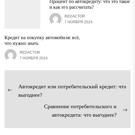
Процент по автокредиту: что это такое
и как его рассчитать?
REDACTOR
7 НОЯБРЯ 2024
Кредит на покупку автомобиля: всё,
что нужно знать
REDACTOR
7 НОЯБРЯ 2024
Навигация
Автокредит или потребительский кредит: что
по
Предыдущая
выгоднее?
записям
запись:
Сравнение потребительского и
Сл
автокредита: что выгоднее?
зап