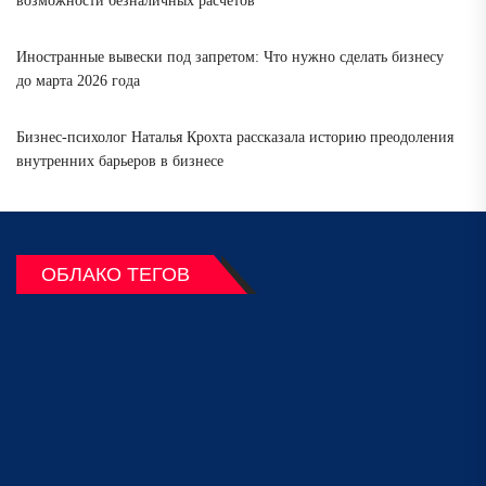
возможности безналичных расчетов
Иностранные вывески под запретом: Что нужно сделать бизнесу
до марта 2026 года
Бизнес-психолог Наталья Крохта рассказала историю преодоления
внутренних барьеров в бизнесе
ОБЛАКО ТЕГОВ