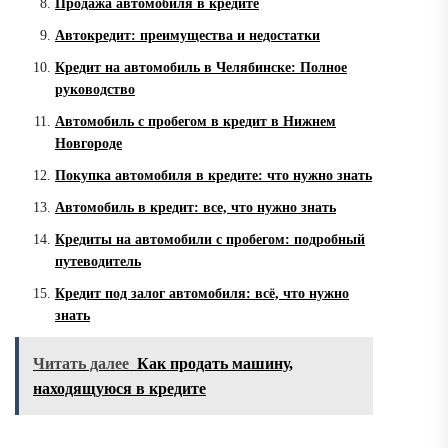
Продажа автомобиля в кредите
Автокредит: преимущества и недостатки
Кредит на автомобиль в Челябинске: Полное
руководство
Автомобиль с пробегом в кредит в Нижнем
Новгороде
Покупка автомобиля в кредите: что нужно знать
Автомобиль в кредит: все, что нужно знать
Кредиты на автомобили с пробегом: подробный
путеводитель
Кредит под залог автомобиля: всё, что нужно
знать
Читать далее
Как продать машину,
находящуюся в кредите