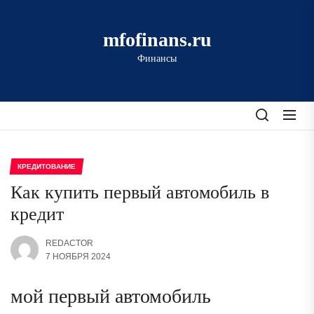
Перейти
к
mfofinans.ru
содержимому
Финансы
КРЕДИТОВАНИЕ
Как купить первый автомобиль в
кредит
REDACTOR
7 НОЯБРЯ 2024
мой первый автомобиль