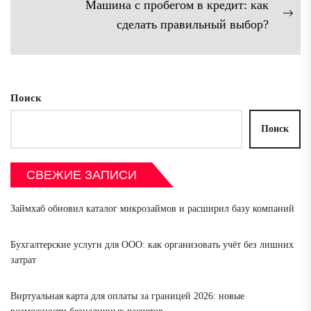
Машина с пробегом в кредит: как
Сл
сделать правильный выбор?
зап
Поиск
Поиск
СВЕЖИЕ ЗАПИСИ
Займхаб обновил каталог микрозаймов и расширил базу компаний
Бухгалтерские услуги для ООО: как организовать учёт без лишних
затрат
Виртуальная карта для оплаты за границей 2026: новые