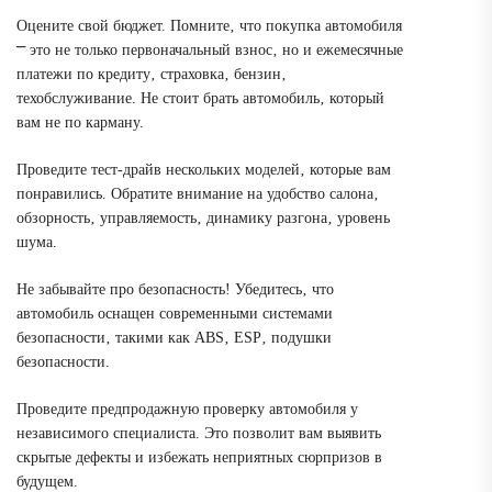
Оцените свой бюджет. Помните‚ что покупка автомобиля
⎻ это не только первоначальный взнос‚ но и ежемесячные
платежи по кредиту‚ страховка‚ бензин‚
техобслуживание. Не стоит брать автомобиль‚ который
вам не по карману.
Проведите тест-драйв нескольких моделей‚ которые вам
понравились. Обратите внимание на удобство салона‚
обзорность‚ управляемость‚ динамику разгона‚ уровень
шума.
Не забывайте про безопасность! Убедитесь‚ что
автомобиль оснащен современными системами
безопасности‚ такими как ABS‚ ESP‚ подушки
безопасности.
Проведите предпродажную проверку автомобиля у
независимого специалиста. Это позволит вам выявить
скрытые дефекты и избежать неприятных сюрпризов в
будущем.