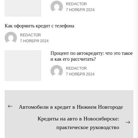
REDACTOR
7 НОЯБРЯ 2024
Как оформить кредит с телефона
REDACTOR
7 НОЯБРЯ 2024
Процент по автокредиту: что это такое
и как его рассчитать?
REDACTOR
7 НОЯБРЯ 2024
Навигация
Автомобили в кредит в Нижнем Новгороде
Предыдущая
по
Кредиты на авто в Новосибирске:
запись:
записям
Сл
практическое руководство
зап