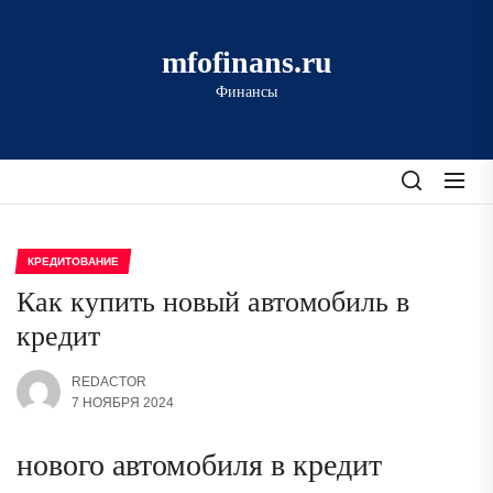
Перейти
к
mfofinans.ru
содержимому
Финансы
КРЕДИТОВАНИЕ
Как купить новый автомобиль в
кредит
REDACTOR
7 НОЯБРЯ 2024
нового автомобиля в кредит