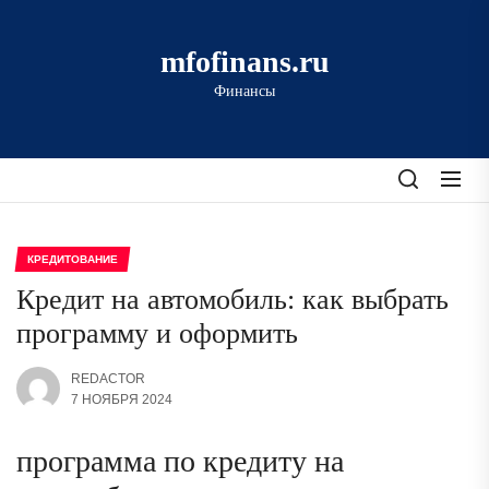
Перейти
к
mfofinans.ru
содержимому
Финансы
КРЕДИТОВАНИЕ
Кредит на автомобиль: как выбрать
программу и оформить
REDACTOR
7 НОЯБРЯ 2024
программа по кредиту на