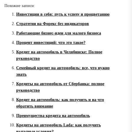
Похожие записи:
Инвестиции в себя: путь к успеху и процветанию
Стратегии на Форекс без индикаторов
Работающие бизнес-идеи для малого бизнеса
Процент инвестиций: что это такое?
Кредит на автомобиль в Челябинске: Полное
руководство
Семейный кредит на автомобиль: все, что нужно
знать
Кредиты на автомобиль от Сбербанка: полное
руководство
Кредит на автомобиль: как получить и на что
обратить внимание
Преимущества кредита на автомобиль
Кредиты на автомобиль Lada: как получить
выгодные условия?