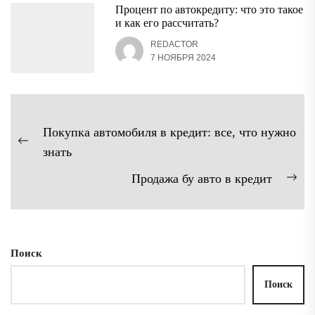
Процент по автокредиту: что это такое
и как его рассчитать?
REDACTOR
7 НОЯБРЯ 2024
Навигация
Покупка автомобиля в кредит: все, что нужно
по
Предыдущая
знать
записям
запись:
Продажа бу авто в кредит
Сл
зап
Поиск
Поиск