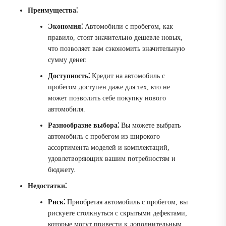
Преимущества⁚
Экономия⁚
Автомобили с пробегом, как
правило, стоят значительно дешевле новых,
что позволяет вам сэкономить значительную
сумму денег.
Доступность⁚
Кредит на автомобиль с
пробегом доступен даже для тех, кто не
может позволить себе покупку нового
автомобиля.
Разнообразие выбора⁚
Вы можете выбрать
автомобиль с пробегом из широкого
ассортимента моделей и комплектаций,
удовлетворяющих вашим потребностям и
бюджету.
Недостатки⁚
Риск⁚
Приобретая автомобиль с пробегом, вы
рискуете столкнуться с скрытыми дефектами,
которые могут привести к дополнительным