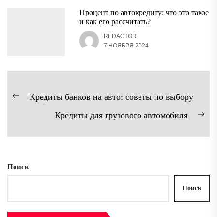
Процент по автокредиту: что это такое
и как его рассчитать?
REDACTOR
7 НОЯБРЯ 2024
Навигация
Кредиты банков на авто: советы по выбору
Предыдущая
по
Кредиты для грузового автомобиля
запись:
записям
Сл
зап
Поиск
Поиск