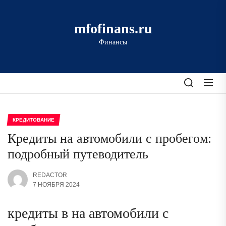
Перейти
к
mfofinans.ru
содержимому
Финансы
КРЕДИТОВАНИЕ
Кредиты на автомобили с пробегом:
подробный путеводитель
REDACTOR
7 НОЯБРЯ 2024
кредиты в на автомобили с