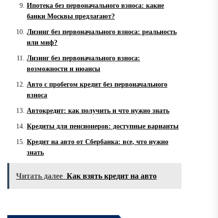
Ипотека без первоначального взноса: какие
банки Москвы предлагают?
Лизинг без первоначального взноса: реальность
или миф?
Лизинг без первоначального взноса:
возможности и нюансы
Авто с пробегом кредит без первоначального
взноса
Автокредит: как получить и что нужно знать
Кредиты для пенсионеров: доступные варианты
Кредит на авто от Сбербанка: все, что нужно
знать
Читать далее
Как взять кредит на авто