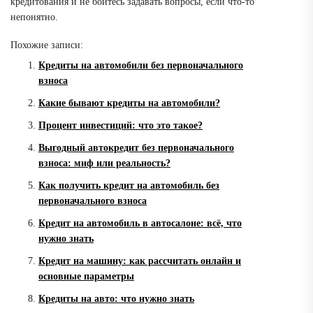
кредитования и не бойтесь задавать вопросы, если что-то
непонятно.
Похожие записи:
Кредиты на автомобили без первоначального
взноса
Какие бывают кредиты на автомобили?
Процент инвестиций: что это такое?
Выгодный автокредит без первоначального
взноса: миф или реальность?
Как получить кредит на автомобиль без
первоначального взноса
Кредит на автомобиль в автосалоне: всё, что
нужно знать
Кредит на машину: как рассчитать онлайн и
основные параметры
Кредиты на авто: что нужно знать