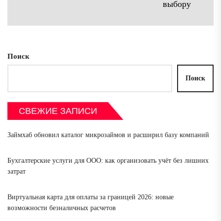
Сл
выбору
зап
Поиск
Поиск
СВЕЖИЕ ЗАПИСИ
Займхаб обновил каталог микрозаймов и расширил базу компаний
Бухгалтерские услуги для ООО: как организовать учёт без лишних
затрат
Виртуальная карта для оплаты за границей 2026: новые
возможности безналичных расчетов