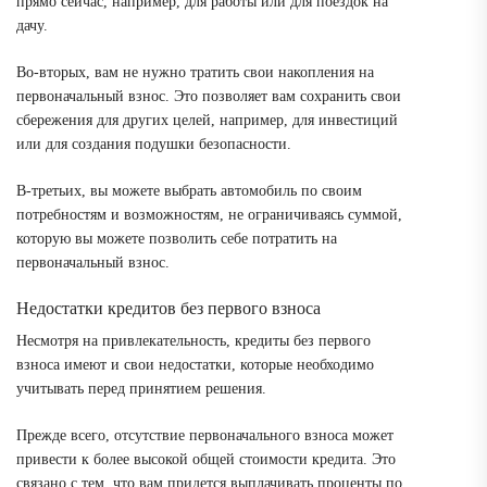
прямо сейчас, например, для работы или для поездок на
дачу.
Во-вторых, вам не нужно тратить свои накопления на
первоначальный взнос. Это позволяет вам сохранить свои
сбережения для других целей, например, для инвестиций
или для создания подушки безопасности.
В-третьих, вы можете выбрать автомобиль по своим
потребностям и возможностям, не ограничиваясь суммой,
которую вы можете позволить себе потратить на
первоначальный взнос.
Недостатки кредитов без первого взноса
Несмотря на привлекательность, кредиты без первого
взноса имеют и свои недостатки, которые необходимо
учитывать перед принятием решения.
Прежде всего, отсутствие первоначального взноса может
привести к более высокой общей стоимости кредита. Это
связано с тем, что вам придется выплачивать проценты по