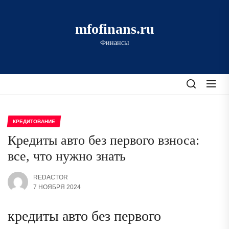
Перейти
к
mfofinans.ru
содержимому
Финансы
КРЕДИТОВАНИЕ
Кредиты авто без первого взноса:
все, что нужно знать
REDACTOR
7 НОЯБРЯ 2024
кредиты авто без первого