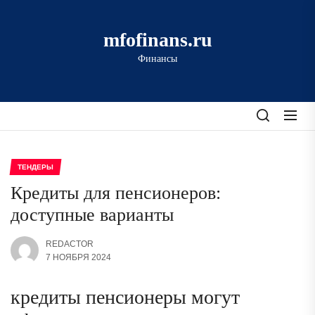
Перейти
к
mfofinans.ru
содержимому
Финансы
ТЕНДЕРЫ
Кредиты для пенсионеров:
доступные варианты
REDACTOR
7 НОЯБРЯ 2024
кредиты пенсионеры могут