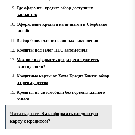
Где оформить кредит: обзор доступных
вариантов
Оформление кредита наличными в Сбербанке
онлайн
Выбор банка для пенсионных накоплений
Кредиты под залог ПТС автомобиля
Можно ли оформить кредит, если уже есть
действующий?
Кредитные карты от Хоум Кредит Банка: обзор
и преимущества
Кредиты на автомобили без первоначального
взноса
Читать далее
Как оформить кредитную
карту с кредитом?