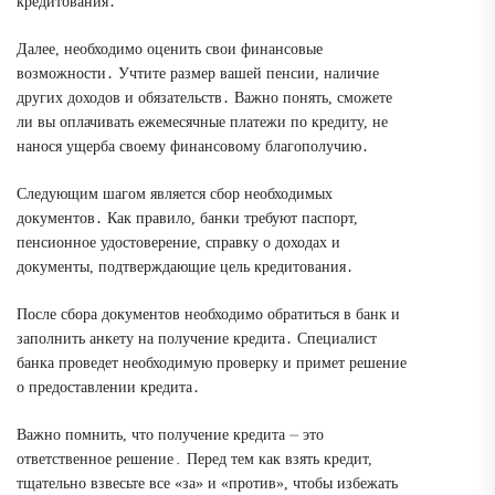
кредитования․
Далее, необходимо оценить свои финансовые
возможности․ Учтите размер вашей пенсии, наличие
других доходов и обязательств․ Важно понять, сможете
ли вы оплачивать ежемесячные платежи по кредиту, не
нанося ущерба своему финансовому благополучию․
Следующим шагом является сбор необходимых
документов․ Как правило, банки требуют паспорт,
пенсионное удостоверение, справку о доходах и
документы, подтверждающие цель кредитования․
После сбора документов необходимо обратиться в банк и
заполнить анкету на получение кредита․ Специалист
банка проведет необходимую проверку и примет решение
о предоставлении кредита․
Важно помнить, что получение кредита ⏤ это
ответственное решение․ Перед тем как взять кредит,
тщательно взвесьте все «за» и «против», чтобы избежать