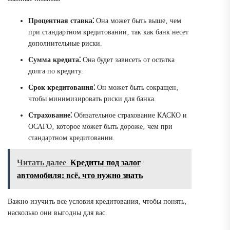
Процентная ставка⁚
Она может быть выше‚ чем
при стандартном кредитовании‚ так как банк несет
дополнительные риски.
Сумма кредита⁚
Она будет зависеть от остатка
долга по кредиту.
Срок кредитования⁚
Он может быть сокращен‚
чтобы минимизировать риски для банка.
Страхование⁚
Обязательное страхование КАСКО и
ОСАГО‚ которое может быть дороже‚ чем при
стандартном кредитовании.
Читать далее
Кредиты под залог
автомобиля: всё, что нужно знать
Важно изучить все условия кредитования‚ чтобы понять‚
насколько они выгодны для вас.