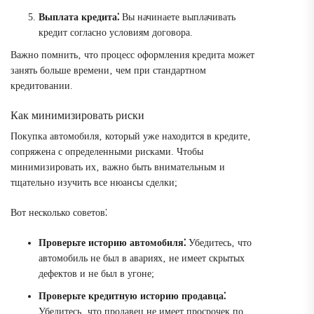
Выплата кредита⁚
Вы начинаете выплачивать
кредит согласно условиям договора.
Важно помнить‚ что процесс оформления кредита может
занять больше времени‚ чем при стандартном
кредитовании.
Как минимизировать риски
Покупка автомобиля‚ который уже находится в кредите‚
сопряжена с определенными рисками. Чтобы
минимизировать их‚ важно быть внимательным и
тщательно изучить все нюансы сделки;
Вот несколько советов⁚
Проверьте историю автомобиля⁚
Убедитесь‚ что
автомобиль не был в авариях‚ не имеет скрытых
дефектов и не был в угоне;
Проверьте кредитную историю продавца⁚
Убедитесь‚ что продавец не имеет просрочек по