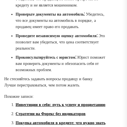
кредиту и не является мошенником.
Проверьте документы на автомобиль⁚
Убедитесь‚
что все документы на автомобиль в порядке‚ а
продавец имеет право его продавать.
Проведите независимую оценку автомобиля⁚
Это
позволит вам убедиться‚ что цена соответствует
реальности.
Проконсультируйтесь с юристом⁚
Юрист поможет
вам проверить документы и обезопасить себя от
возможных проблем.
Не стесняйтесь задавать вопросы продавцу и банку.
Лучше перестраховаться‚ чем потом жалеть.
Похожие записи:
Инвестиции в себя: путь к успеху и процветанию
Стратегии на Форекс без индикаторов
Покупка автомобиля в кредите: что нужно знать