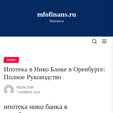
Перейти
к
mfofinans.ru
содержимому
Финансы
ЛИЗИНГ
Ипотека в Нико Банке в Оренбурге:
Полное Руководство
REDACTOR
7 НОЯБРЯ 2024
ипотека нико банка в