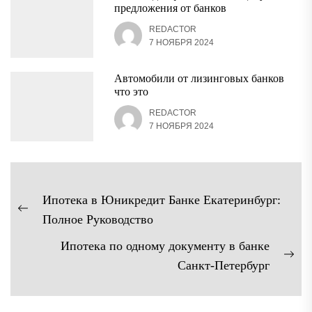
предложения от банков
REDACTOR
7 НОЯБРЯ 2024
Автомобили от лизинговых банков
что это
REDACTOR
7 НОЯБРЯ 2024
Навигация
Ипотека в Юникредит Банке Екатеринбург:
по
Предыдущая
Полное Руководство
записям
запись:
Ипотека по одному документу в банке
Сл
Санкт-Петербург
зап