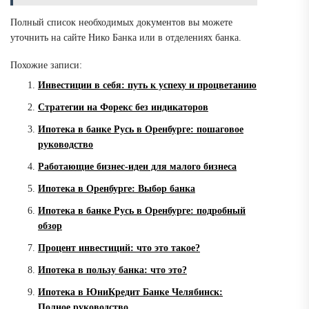
Полный список необходимых документов вы можете
уточнить на сайте Нико Банка или в отделениях банка.
Похожие записи:
Инвестиции в себя: путь к успеху и процветанию
Стратегии на Форекс без индикаторов
Ипотека в банке Русь в Оренбурге: пошаговое
руководство
Работающие бизнес-идеи для малого бизнеса
Ипотека в Оренбурге: Выбор банка
Ипотека в банке Русь в Оренбурге: подробный
обзор
Процент инвестиций: что это такое?
Ипотека в пользу банка: что это?
Ипотека в ЮниКредит Банке Челябинск:
Полное руководство