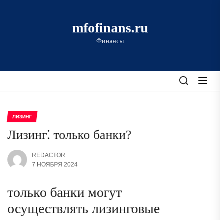
Перейти
к
mfofinans.ru
содержимому
Финансы
ЛИЗИНГ
Лизинг⁚ только банки?
REDACTOR
7 НОЯБРЯ 2024
только банки могут
осуществлять лизинговые