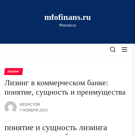
Перейти
к
mfofinans.ru
содержимому
Финансы
ЛИЗИНГ
Лизинг в коммерческом банке:
понятие, сущность и преимущества
REDACTOR
7 НОЯБРЯ 2024
понятие и сущность лизинга