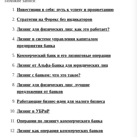
Похожие записи:
Инвестиции в себя: путь к успеху и процветанию
Стратегии на Форекс без индикаторов
Лизинг для физических лиц: как это работает?
Лизинг в системе управления капиталом
предприятия банка
Коммерческий банк и его лизинговые операции
Лизинг от Альфа-Банка для юридических лиц
Лизинг с банком: что это такое?
Лизинг для физических лиц: лучшие
предложения от банков
Работающие бизнес-идеи для малого бизнеса
Лизинг в УБРиР
Операции по лизингу коммерческого банка
Лизинг как операция коммерческих банков