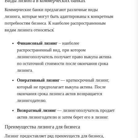
Виды лизинга в коммерческих банках
Коммерческие банки предлагают различные виды
лизинга, которые могут быть адаптированы к конкретным
потребностям бизнеса. К наиболее распространенным
видам лизинга относяться⁚
Финансовый лизинг
⏤ наиболее
распространенный вид, при котором
лизингополучатель получает право выкупа актива
по остаточной стоимости после окончания срока
лизинга.
Оперативный лизинг
— краткосрочный лизинг,
который не предполагает выкупа актива. После
окончания срока лизинга актив возвращается
лизингодателю.
Возвратный лизинг
— лизингополучатель продает
актив лизингодателю и затем берет его в лизинг.
Преимущества лизинга для бизнеса
Лизинг предоставляет ряд преимуществ для бизнеса,