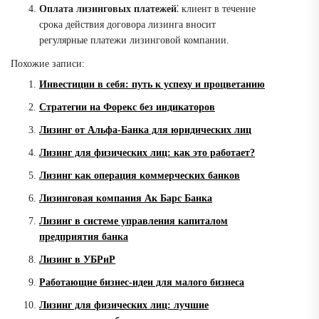
Оплата лизинговых платежей
⁚ клиент в течение
срока действия договора лизинга вносит
регулярные платежи лизинговой компании.
Похожие записи:
Инвестиции в себя: путь к успеху и процветанию
Стратегии на Форекс без индикаторов
Лизинг от Альфа-Банка для юридических лиц
Лизинг для физических лиц: как это работает?
Лизинг как операция коммерческих банков
Лизинговая компания Ак Барс Банка
Лизинг в системе управления капиталом
предприятия банка
Лизинг в УБРиР
Работающие бизнес-идеи для малого бизнеса
Лизинг для физических лиц: лучшие