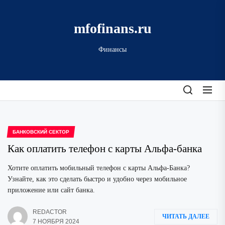
Перейти
к
mfofinans.ru
содержимому
Финансы
БАНКОВСКИЙ СЕКТОР
Как оплатить телефон с карты Альфа-банка
Хотите оплатить мобильный телефон с карты Альфа-Банка?
Узнайте, как это сделать быстро и удобно через мобильное
приложение или сайт банка.
REDACTOR
ЧИТАТЬ ДАЛЕЕ
7 НОЯБРЯ 2024