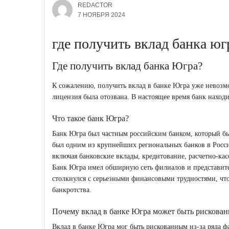
REDACTOR
7 НОЯБРЯ 2024
где получить вклад банка юг
Где получить вклад банка Югра?
К сожалению, получить вклад в банке Югра уже невозмо
лицензия была отозвана. В настоящее время банк наход
Что такое банк Югра?
Банк Югра был частным российским банком, который был
был одним из крупнейших региональных банков в Росси
включая банковские вклады, кредитование, расчетно-к
Банк Югра имел обширную сеть филиалов и представител
столкнулся с серьезными финансовыми трудностями, чт
банкротства.
Почему вклад в банке Югра может быть рискова
Вклад в банке Югра мог быть рискованным из-за ряда 