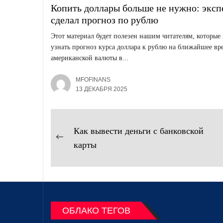
Копить доллары больше не нужно: эксп
сделал прогноз по рублю
Этот материал будет полезен нашим читателям, которые 
узнать прогноз курса доллара к рублю на ближайшее вр
американской валюты в...
MFOFINANS
13 ДЕКАБРЯ 2025
Навигация
Как вывести деньги с банковской
Предыдущая
по
карты
запись:
записям
ОБЛАКО ТЕГОВ