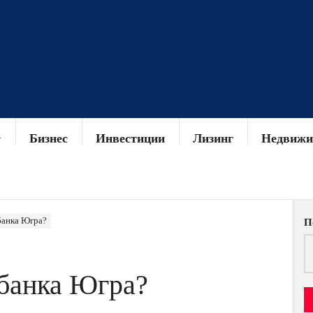
Бизнес
Инвестиции
Лизинг
Недвижи
банка Югра?
П
 банка Югра?