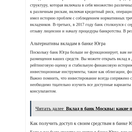
структуру, которая включала в себя множество различн
к различным рискам, включая кредитный риск, операци
имел историю проблем с соблюдением нормативных треб
вкладчиков. В-третьих, в 2017 году банк столкнулся с 
отзыву лицензии и началу процедуры банкротства. В рез
Альтернативы вкладам в банке Югра
Поскольку банк Югра больше не функционирует, вам не
размещения ваших средств. Вы можете открыть вклад в
рейтинговую оценку и стабильную финансовую историю
инвестиционные инструменты, такие как облигации, ф
Важно помнить, что инвестирование всегда сопряжено 
необходимо тщательно изучить все доступные варианты
консультантом.
Читать далее
Вклад в банк Москвы: какие 
Как получить доступ к своим средствам в банке 