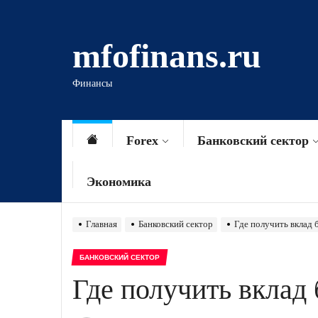
Перейти
к
mfofinans.ru
содержимому
Финансы
Forex
Банковский сектор
Экономика
Главная
Банковский сектор
Где получить вклад 
БАНКОВСКИЙ СЕКТОР
Где получить вклад