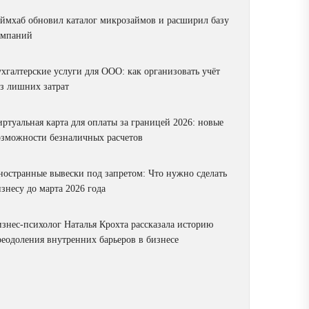
аймхаб обновил каталог микрозаймов и расширил базу
омпаний
ухгалтерские услуги для ООО: как организовать учёт
ез лишних затрат
ртуальная карта для оплаты за границей 2026: новые
озможности безналичных расчетов
ностранные вывески под запретом: Что нужно сделать
знесу до марта 2026 года
изнес-психолог Наталья Крохта рассказала историю
реодоления внутренних барьеров в бизнесе