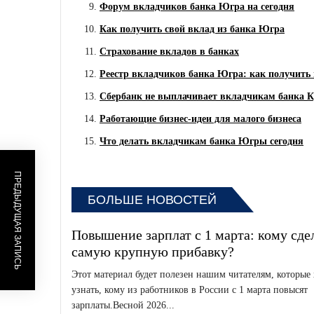
Форум вкладчиков банка Югра на сегодня
Как получить свой вклад из банка Югра
Страхование вкладов в банках
Реестр вкладчиков банка Югра: как получит
Сбербанк не выплачивает вкладчикам банка 
Работающие бизнес-идеи для малого бизнеса
Что делать вкладчикам банка Югры сегодня
ПРЕДЫДУЩАЯ ЗАПИСЬ
БОЛЬШЕ НОВОСТЕЙ
Повышение зарплат с 1 марта: кому сд
самую крупную прибавку?
Этот материал будет полезен нашим читателям, которые 
узнать, кому из работников в России с 1 марта повысят
зарплаты.Весной 2026...