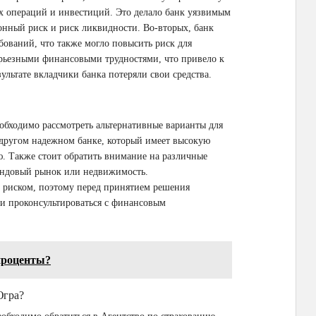
ых операций и инвестиций. Это делало банк уязвимым
онный риск и риск ликвидности. Во-вторых, банк
ований, что также могло повысить риск для
серьезными финансовыми трудностями, что привело к
ультате вкладчики банка потеряли свои средства.
обходимо рассмотреть альтернативные варианты для
 другом надежном банке, который имеет высокую
. Также стоит обратить внимание на различные
ондовый рынок или недвижимость.
с риском, поэтому перед принятием решения
 и проконсультироваться с финансовым
проценты?
Югра?