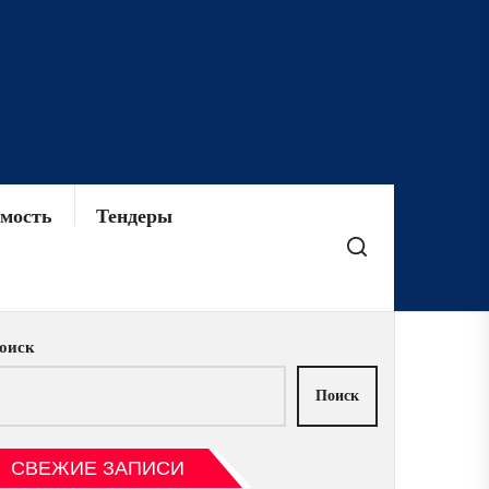
мость
Тендеры
оиск
Поиск
СВЕЖИЕ ЗАПИСИ