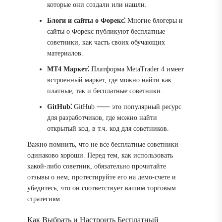
которые они создали или нашли.
Блоги и сайты о Форекс⁚
Многие блогеры и
сайты о Форекс публикуют бесплатные
советники, как часть своих обучающих
материалов.
МТ4 Маркет⁚
Платформа MetaTrader 4 имеет
встроенный маркет, где можно найти как
платные, так и бесплатные советники.
GitHub⁚
GitHub ⸺ это популярный ресурс
для разработчиков, где можно найти
открытый код, в т.ч. код для советников.
Важно помнить, что не все бесплатные советники
одинаково хороши. Перед тем, как использовать
какой-либо советник, обязательно прочитайте
отзывы о нем, протестируйте его на демо-счете и
убедитесь, что он соответствует вашим торговым
стратегиям.
Как Выбрать и Настроить Бесплатный