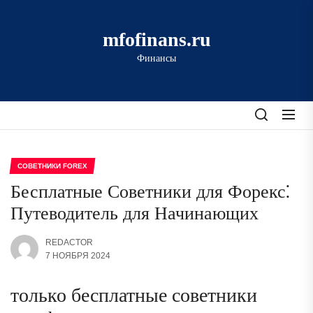
Перейти
к
mfofinans.ru
содержимому
Финансы
СОВЕТНИКИ FOREX
Бесплатные Советники для Форекс⁚
Путеводитель для Начинающих
REDACTOR
7 НОЯБРЯ 2024
только бесплатные советники