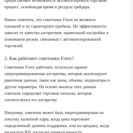
предоставляют возможность автоматизировать торговый
процесс, освобождая время и ресурсы трейдера.
Важно отметить, что советники Forex не являются
панацеей и не гарантируют прибыль. Их эффективность
зависит от качества алгоритмов, правильной настройки и
понимания рисков, связанных с автоматизированной
торговлей.
2. Как работают советники Forex?
Советники Forex работают, используя заранее
запрограммированные алгоритмы, которые анализируют
рыночные данные, такие как цены, объемы, индикаторы и
другие параметры. На основе анализа этих данных
советник определяет торговые сигналы, которые
соответствуют его алгоритму.
Например, советник может быть запрограммирован на
покупку валютной пары, когда цена пересекает
определенный уровень поддержки, или на продажу, когда
индикатор RSI достигает перекупленности.