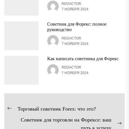
REDACTOR
7 НОЯБРЯ 2024
Советник для Форекс: полное
руководство
REDACTOR
7 НОЯБРЯ 2024
Как написать советника для Форекс
REDACTOR
7 НОЯБРЯ 2024
Навигация
Торговый советник Forex: что это?
Предыдущая
по
Советник для торговли на Форексе: ваш
запись:
записям
Сл
путь к успеху