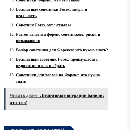
Советники Форекс: Что это такое?
Бесплатные советники Forex: мифы и
реальность
Советник Forex.com: отзывы
Разгон депозита форекс советником: риски и
возможности
Выбор советника для Форекса: что нужно знать?
Бесплатный советник Forex: преимущества,
недостатки и как выбрать
Советники для торгов на Форекс: что нужно
знать
Читать далее
Лизинговые операции банков:
что это?