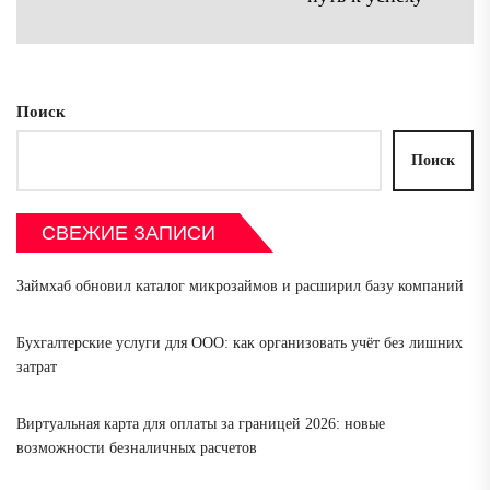
зап
Поиск
Поиск
СВЕЖИЕ ЗАПИСИ
Займхаб обновил каталог микрозаймов и расширил базу компаний
Бухгалтерские услуги для ООО: как организовать учёт без лишних
затрат
Виртуальная карта для оплаты за границей 2026: новые
возможности безналичных расчетов