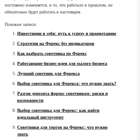
постоянно изменяется, и то, что работало в прошлом, не
обязательно будет работать в настоящем.
Похожие записи:
Инвестиции в себя: путь к успеху и процветанию
Стратегии на Форекс без индикаторов
Как выбрать советника по Форекс
Работающие бизнес-идеи для малого бизнеса
Лучший советник для Форекса
Выбор советника для Форекса: что нужно знать?
Разгон депозита форекс советником: риски и
возможности
Выбор советника для Форекс: как найти
идеальный инструмент
Советники для торгов на Форекс: что нужно
знать