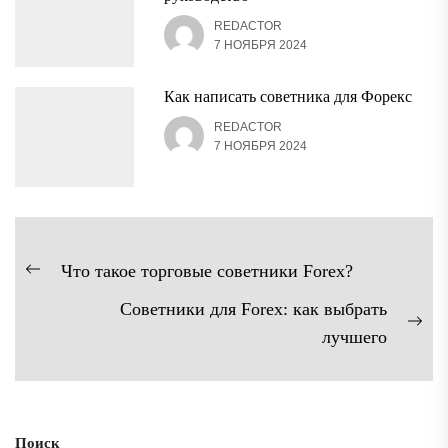
REDACTOR
7 НОЯБРЯ 2024
Как написать советника для Форекс
REDACTOR
7 НОЯБРЯ 2024
Навигация
Что такое торговые советники Forex?
Предыдущая
по
Советники для Forex: как выбрать
запись:
записям
Сл
лучшего
зап
Поиск