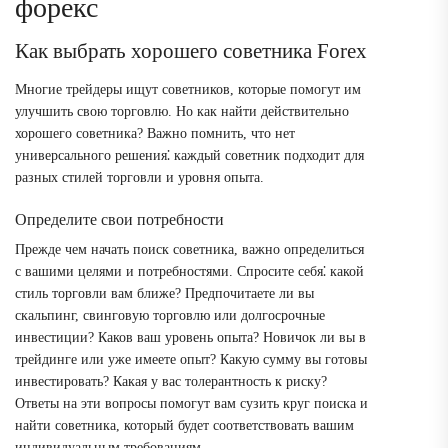
форекс
Как выбрать хорошего советника Forex
Многие трейдеры ищут советников, которые помогут им
улучшить свою торговлю. Но как найти действительно
хорошего советника? Важно помнить, что нет
универсального решения⁚ каждый советник подходит для
разных стилей торговли и уровня опыта.
Определите свои потребности
Прежде чем начать поиск советника, важно определиться
с вашими целями и потребностями. Спросите себя⁚ какой
стиль торговли вам ближе? Предпочитаете ли вы
скальпинг, свинговую торговлю или долгосрочные
инвестиции? Каков ваш уровень опыта? Новичок ли вы в
трейдинге или уже имеете опыт? Какую сумму вы готовы
инвестировать? Какая у вас толерантность к риску?
Ответы на эти вопросы помогут вам сузить круг поиска и
найти советника, который будет соответствовать вашим
индивидуальным требованиям.