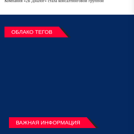
Компания «2Б Диалог» стала консалтинговой группой
ОБЛАКО ТЕГОВ
ВАЖНАЯ ИНФОРМАЦИЯ