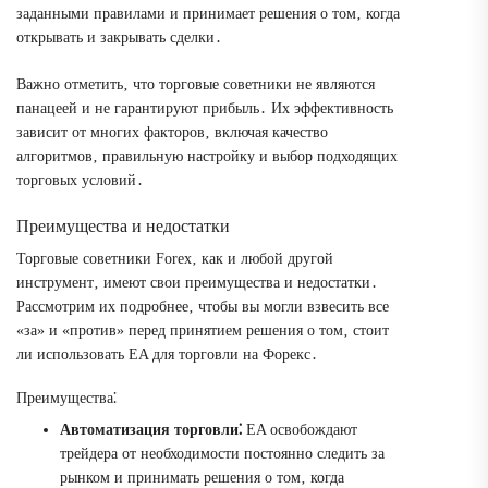
заданными правилами и принимает решения о том‚ когда
открывать и закрывать сделки․
Важно отметить‚ что торговые советники не являются
панацеей и не гарантируют прибыль․ Их эффективность
зависит от многих факторов‚ включая качество
алгоритмов‚ правильную настройку и выбор подходящих
торговых условий․
Преимущества и недостатки
Торговые советники Forex‚ как и любой другой
инструмент‚ имеют свои преимущества и недостатки․
Рассмотрим их подробнее‚ чтобы вы могли взвесить все
«за» и «против» перед принятием решения о том‚ стоит
ли использовать EA для торговли на Форекс․
Преимущества⁚
Автоматизация торговли⁚
EA освобождают
трейдера от необходимости постоянно следить за
рынком и принимать решения о том‚ когда