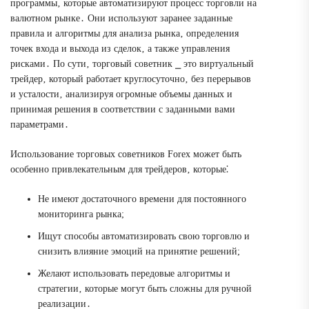
программы‚ которые автоматизируют процесс торговли на
валютном рынке․ Они используют заранее заданные
правила и алгоритмы для анализа рынка‚ определения
точек входа и выхода из сделок‚ а также управления
рисками․ По сути‚ торговый советник ⎯ это виртуальный
трейдер‚ который работает круглосуточно‚ без перерывов
и усталости‚ анализируя огромные объемы данных и
принимая решения в соответствии с заданными вами
параметрами․
Использование торговых советников Forex может быть
особенно привлекательным для трейдеров‚ которые⁚
Не имеют достаточного времени для постоянного
мониторинга рынка;
Ищут способы автоматизировать свою торговлю и
снизить влияние эмоций на принятие решений;
Желают использовать передовые алгоритмы и
стратегии‚ которые могут быть сложны для ручной
реализации․