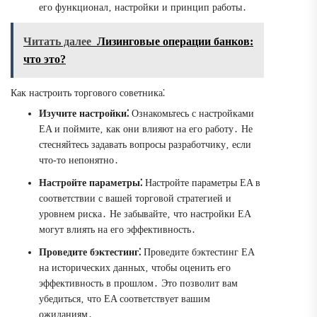
его функционал‚ настройки и принцип работы․
Читать далее
Лизинговые операции банков:
что это?
Как настроить торгового советника⁚
Изучите настройки⁚
Ознакомьтесь с настройками
EA и поймите‚ как они влияют на его работу․ Не
стесняйтесь задавать вопросы разработчику‚ если
что-то непонятно․
Настройте параметры⁚
Настройте параметры EA в
соответствии с вашей торговой стратегией и
уровнем риска․ Не забывайте‚ что настройки EA
могут влиять на его эффективность․
Проведите бэктестинг⁚
Проведите бэктестинг EA
на исторических данных‚ чтобы оценить его
эффективность в прошлом․ Это позволит вам
убедиться‚ что EA соответствует вашим
ожиданиям․