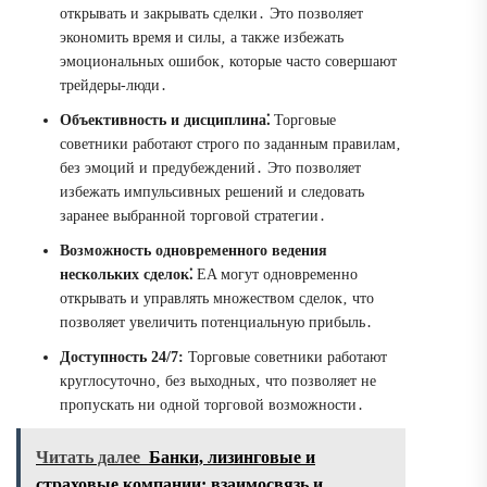
открывать и закрывать сделки․ Это позволяет
экономить время и силы‚ а также избежать
эмоциональных ошибок‚ которые часто совершают
трейдеры-люди․
Объективность и дисциплина⁚
Торговые
советники работают строго по заданным правилам‚
без эмоций и предубеждений․ Это позволяет
избежать импульсивных решений и следовать
заранее выбранной торговой стратегии․
Возможность одновременного ведения
нескольких сделок⁚
EA могут одновременно
открывать и управлять множеством сделок‚ что
позволяет увеличить потенциальную прибыль․
Доступность 24/7:
Торговые советники работают
круглосуточно‚ без выходных‚ что позволяет не
пропускать ни одной торговой возможности․
Читать далее
Банки, лизинговые и
страховые компании: взаимосвязь и