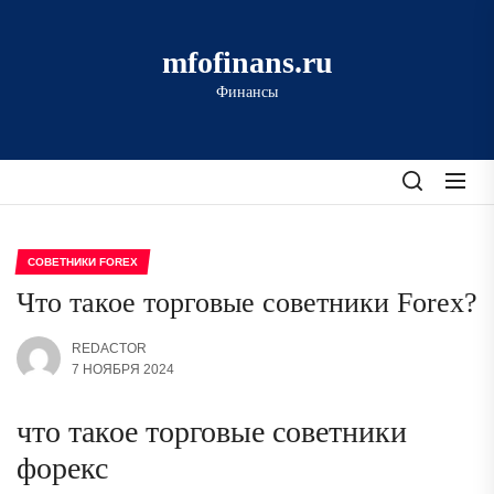
Перейти
к
mfofinans.ru
содержимому
Финансы
СОВЕТНИКИ FOREX
Что такое торговые советники Forex?
REDACTOR
7 НОЯБРЯ 2024
что такое торговые советники
форекс