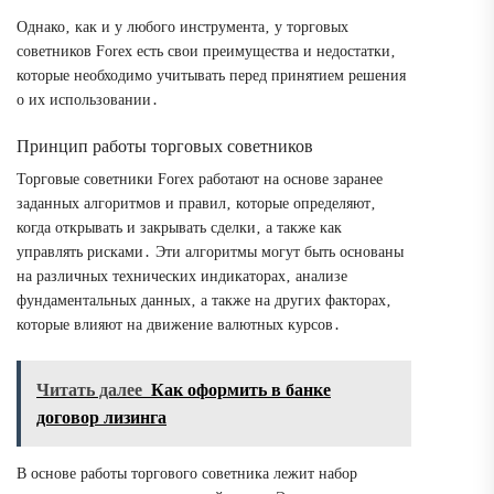
Однако‚ как и у любого инструмента‚ у торговых
советников Forex есть свои преимущества и недостатки‚
которые необходимо учитывать перед принятием решения
о их использовании․
Принцип работы торговых советников
Торговые советники Forex работают на основе заранее
заданных алгоритмов и правил‚ которые определяют‚
когда открывать и закрывать сделки‚ а также как
управлять рисками․ Эти алгоритмы могут быть основаны
на различных технических индикаторах‚ анализе
фундаментальных данных‚ а также на других факторах‚
которые влияют на движение валютных курсов․
Читать далее
Как оформить в банке
договор лизинга
В основе работы торгового советника лежит набор