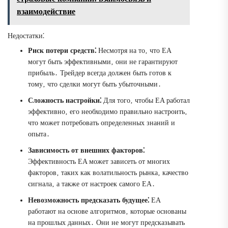
взаимодействие
Недостатки⁚
Риск потери средств⁚
Несмотря на то‚ что EA
могут быть эффективными‚ они не гарантируют
прибыль․ Трейдер всегда должен быть готов к
тому‚ что сделки могут быть убыточными․
Сложность настройки⁚
Для того‚ чтобы EA работал
эффективно‚ его необходимо правильно настроить‚
что может потребовать определенных знаний и
опыта․
Зависимость от внешних факторов⁚
Эффективность EA может зависеть от многих
факторов‚ таких как волатильность рынка‚ качество
сигнала‚ а также от настроек самого EA․
Невозможность предсказать будущее⁚
EA
работают на основе алгоритмов‚ которые основаны
на прошлых данных․ Они не могут предсказывать