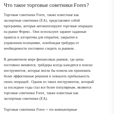
Что такое торговые советники Forex?
Торговые советники Forex‚ также известные как
экспертные советники (EA)‚ представляют собой
программы‚ которые автоматизируют торговые операции
на рынке Форекс․ Они используют заранее заданные
правила и алгоритмы для открытия‚ закрытия и
управления позициями‚ освобождая трейдера от
необходимости постоянно следить за рынком․
В динамичном мире финансовых рынков‚ где цены
постоянно меняются‚ трейдеры всегда находятся в поиске
инструментов‚ которые могли бы помочь им принимать
более эффективные решения и повысить прибыльность
своих операций․ Одним из таких инструментов‚ который
за последние годы стал все более популярным‚ являются
торговые советники Forex‚ также известные как
экспертные советники (EA)․
Торговые советники Forex ⎼ это компьютерные