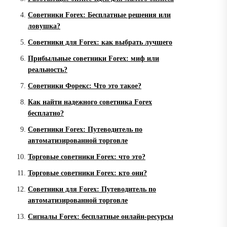
Советники Forex: Бесплатные решения или
ловушка?
Советники для Forex: как выбрать лучшего
Прибыльные советники Forex: миф или
реальность?
Советники Форекс: Что это такое?
Как найти надежного советника Forex
бесплатно?
Советники Forex: Путеводитель по
автоматизированной торговле
Торговые советники Forex: что это?
Торговые советники Forex: кто они?
Советники для Forex: Путеводитель по
автоматизированной торговле
Сигналы Forex: бесплатные онлайн-ресурсы