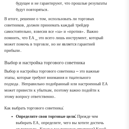
будущее и не гарантируют‚ что прошлые результаты
будут повторяться․
В итоге‚ решение о том‚ использовать ли торговых
советников‚ должен принимать каждый трейдер
самостоятельно‚ взвесив все «за» и «против»․ Важно
помнить‚ что EA ⎯ это всего лишь инструмент‚ который
может помочь в торговле‚ но не является гарантией
прибыли․
Выбор и настройка торгового советника
Выбор и настройка торгового советника ⎼ это важные
этапы‚ которые требуют внимания и тщательного
подхода․ Неправильно подобранный или настроенный EA
может привести к убыткам‚ поэтому важно подойти к
этому вопросу ответственно․
Как выбрать торгового советника⁚
Определите свои торговые цели⁚
Прежде чем
выбирать EA‚ определите‚ чего вы хотите достичь