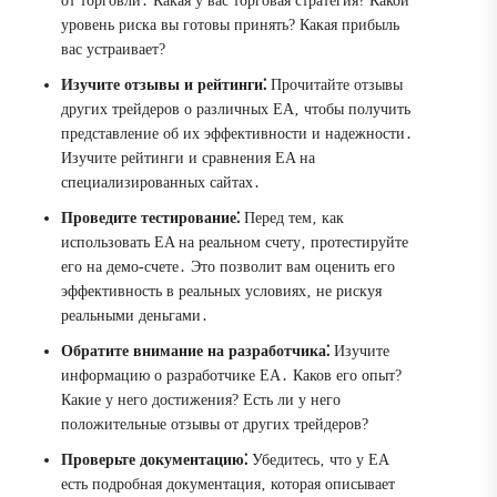
от торговли․ Какая у вас торговая стратегия? Какой
уровень риска вы готовы принять? Какая прибыль
вас устраивает?
Изучите отзывы и рейтинги⁚
Прочитайте отзывы
других трейдеров о различных EA‚ чтобы получить
представление об их эффективности и надежности․
Изучите рейтинги и сравнения EA на
специализированных сайтах․
Проведите тестирование⁚
Перед тем‚ как
использовать EA на реальном счету‚ протестируйте
его на демо-счете․ Это позволит вам оценить его
эффективность в реальных условиях‚ не рискуя
реальными деньгами․
Обратите внимание на разработчика⁚
Изучите
информацию о разработчике EA․ Каков его опыт?
Какие у него достижения? Есть ли у него
положительные отзывы от других трейдеров?
Проверьте документацию⁚
Убедитесь‚ что у EA
есть подробная документация‚ которая описывает