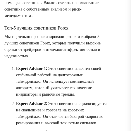
помощью советника․ Важно сочетать использование
советника с собственным анализом и риск-
менеджментом․
Топ-5 лучших советников Forex
Мы тщательно проанализировали рынок и выбрали 5
лучших советников Forex, которые получили высокие
оценки от трейдеров и отличаются эффективностью и
надежностью․
Expert Advisor 1⁚
Этот советник известен своей
стабильной работой на долгосрочных
таймфреймах․ Он использует комплексный
алгоритм, который учитывает технические
индикаторы и рыночные тренды․
Expert Advisor 2⁚
Этот советник специализируется
на скальпинге и торговле на коротких
таймфреймах․ Он отличается быстрой скоростью
реагирования и высокой точностью сигналов․