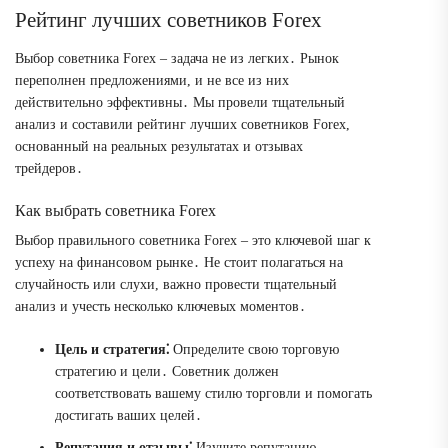
Рейтинг лучших советников Forex
Выбор советника Forex – задача не из легких․ Рынок
переполнен предложениями, и не все из них
действительно эффективны․ Мы провели тщательный
анализ и составили рейтинг лучших советников Forex,
основанный на реальных результатах и отзывах
трейдеров․
Как выбрать советника Forex
Выбор правильного советника Forex – это ключевой шаг к
успеху на финансовом рынке․ Не стоит полагаться на
случайность или слухи, важно провести тщательный
анализ и учесть несколько ключевых моментов․
Цель и стратегия⁚
Определите свою торговую
стратегию и цели․ Советник должен
соответствовать вашему стилю торговли и помогать
достигать ваших целей․
Репутация и отзывы⁚
Изучите репутацию