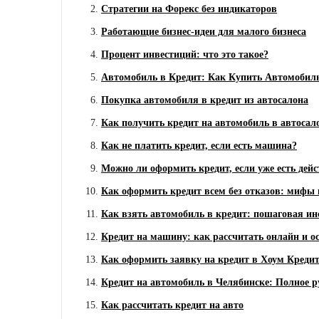
Стратегии на Форекс без индикаторов
Работающие бизнес-идеи для малого бизнеса
Процент инвестиций: что это такое?
Автомобиль в Кредит: Как Купить Автомобиль
Покупка автомобиля в кредит из автосалона
Как получить кредит на автомобиль в автосал
Как не платить кредит, если есть машина?
Можно ли оформить кредит, если уже есть де
Как оформить кредит всем без отказов: мифы 
Как взять автомобиль в кредит: пошаговая и
Кредит на машину: как рассчитать онлайн и 
Как оформить заявку на кредит в Хоум Креди
Кредит на автомобиль в Челябинске: Полное р
Как рассчитать кредит на авто