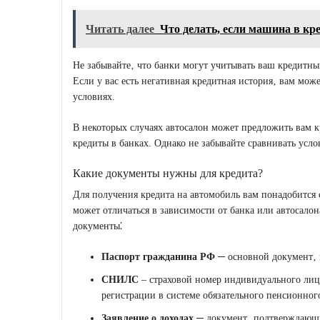
Читать далее
Что делать, если машина в кр
Не забывайте‚ что банки могут учитывать ваш кредитны
Если у вас есть негативная кредитная история‚ вам мож
условиях.
В некоторых случаях автосалон может предложить вам 
кредиты в банках. Однако не забывайте сравнивать усл
Какие документы нужны для кредита?
Для получения кредита на автомобиль вам понадобится 
может отличаться в зависимости от банка или автосалон
документы⁚
Паспорт гражданина РФ
─ основной документ‚
СНИЛС
‒ страховой номер индивидуального лиц
регистрации в системе обязательного пенсионног
Заявление о доходах
─ документ‚ подтверждающи