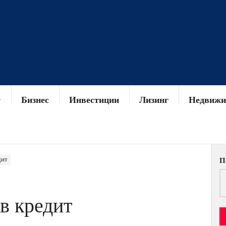
Бизнес
Инвестиции
Лизинг
Недвижи
дит
П
в кредит