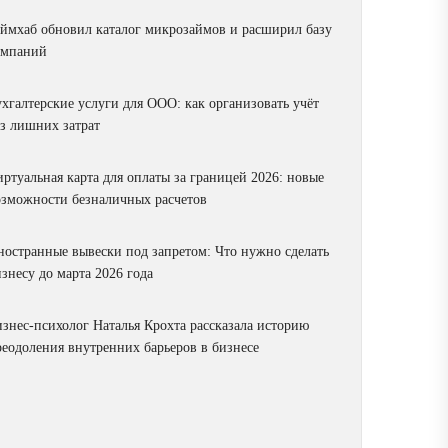
аймхаб обновил каталог микрозаймов и расширил базу
омпаний
ухгалтерские услуги для ООО: как организовать учёт
ез лишних затрат
ртуальная карта для оплаты за границей 2026: новые
озможности безналичных расчетов
ностранные вывески под запретом: Что нужно сделать
знесу до марта 2026 года
изнес-психолог Наталья Крохта рассказала историю
реодоления внутренних барьеров в бизнесе