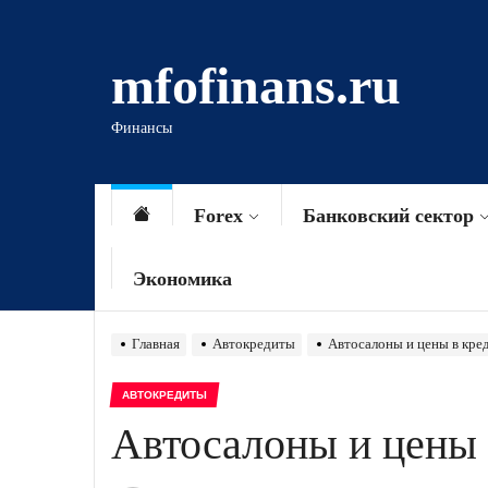
Перейти
к
mfofinans.ru
содержимому
Финансы
Forex
Банковский сектор
Экономика
Главная
Автокредиты
Автосалоны и цены в кре
АВТОКРЕДИТЫ
Автосалоны и цены 