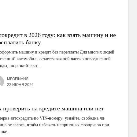
окредит в 2026 году: как взять машину и не
реплатить банку
оформить машину в кредит без переплаты Для многих людей
твенный автомобиль остается важной частью повседневной
оды, но резкий рост...
MFOFINANS
22 ИЮНЯ 2026
к проверить на кредите машина или нет
ерка автокредита по VIN-номеру: узнайте, свободна ли
на от залога, чтобы избежать неприятных сюрпризов при
пке.