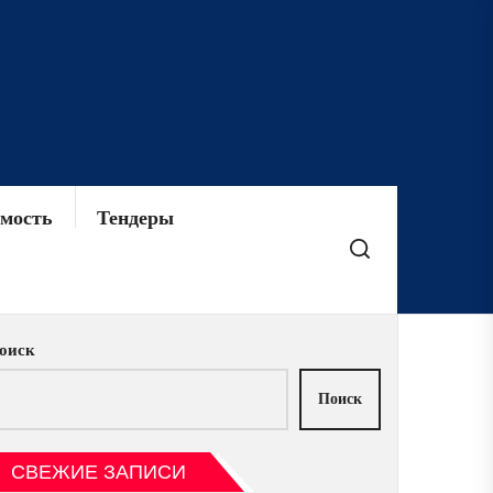
мость
Тендеры
оиск
Поиск
СВЕЖИЕ ЗАПИСИ