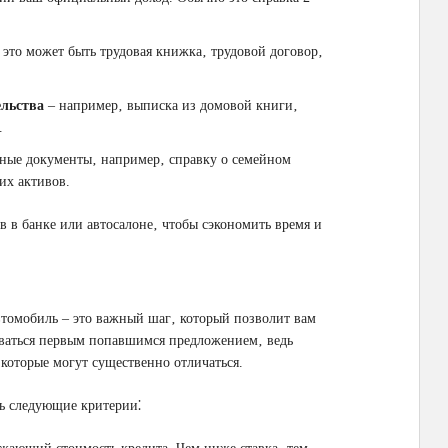
это может быть трудовая книжка‚ трудовой договор‚
льства
‒ например‚ выписка из домовой книги‚
.
ьные документы‚ например‚ справку о семейном
их активов.
 в банке или автосалоне‚ чтобы сэкономить время и
втомобиль ‒ это важный шаг‚ который позволит вам
иваться первым попавшимся предложением‚ ведь
которые могут существенно отличаться.
ь следующие критерии⁚