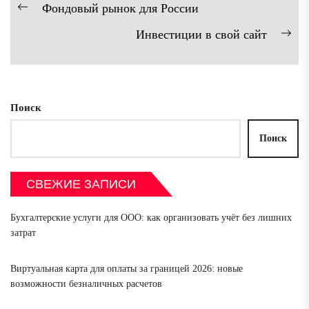
Навигация
Фондовый рынок для России
Предыдущая
по
Инвестиции в свой сайт
запись:
записям
Сл
зап
Поиск
Поиск
СВЕЖИЕ ЗАПИСИ
Бухгалтерские услуги для ООО: как организовать учёт без лишних
затрат
Виртуальная карта для оплаты за границей 2026: новые
возможности безналичных расчетов