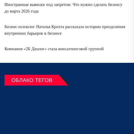
Иностранные вывески под запретом: Что нужно сделать бизнесу
до марта 2026 года
Бизнес-психолог Наталья Крохта рассказала историю преодоления
внутренних барьеров в бизнесе
Компания «2Б Диалог» стала консалтинговой группой
ОБЛАКО ТЕГОВ