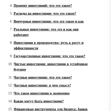
Процент инвестиций: что это такое?
Расходы на инвестиции: что это такое?
Венчурные инвестиции: что это такое и как
Реальные инвестиции: что это и как они
работают
Инвестиции в производство: путь к росту и
эффективности
Государственные инвестиции: что это такое?
Чистые инвестиции: инвестиции в устойчивое
будущее
Частные инвестиции: что это такое?
Частные инвестиции: в чем смысл?
Что такое инвестиции в экономике
Какие могут быть инвестиции?
Финансовые инструменты для бизнеса: банки,