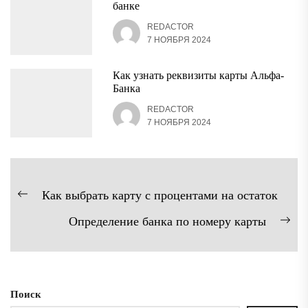
банке
REDACTOR
7 НОЯБРЯ 2024
Как узнать реквизиты карты Альфа-
Банка
REDACTOR
7 НОЯБРЯ 2024
Навигация
Как выбрать карту с процентами на остаток
Предыдущая
по
Определение банка по номеру карты
запись:
записям
Сл
зап
Поиск