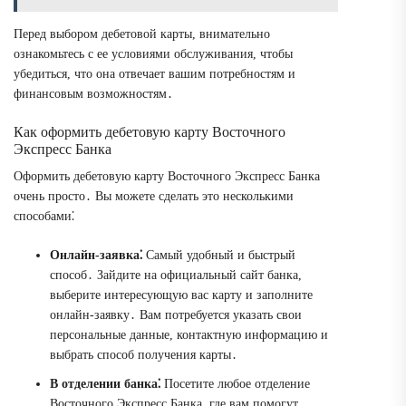
Перед выбором дебетовой карты, внимательно
ознакомьтесь с ее условиями обслуживания, чтобы
убедиться, что она отвечает вашим потребностям и
финансовым возможностям․
Как оформить дебетовую карту Восточного
Экспресс Банка
Оформить дебетовую карту Восточного Экспресс Банка
очень просто․ Вы можете сделать это несколькими
способами⁚
Онлайн-заявка⁚
Самый удобный и быстрый
способ․ Зайдите на официальный сайт банка,
выберите интересующую вас карту и заполните
онлайн-заявку․ Вам потребуется указать свои
персональные данные, контактную информацию и
выбрать способ получения карты․
В отделении банка⁚
Посетите любое отделение
Восточного Экспресс Банка, где вам помогут