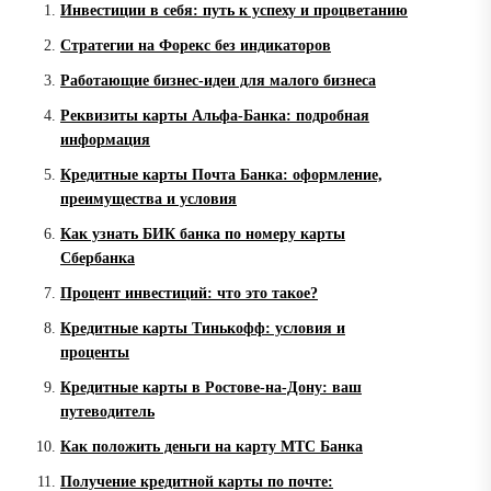
Инвестиции в себя: путь к успеху и процветанию
Стратегии на Форекс без индикаторов
Работающие бизнес-идеи для малого бизнеса
Реквизиты карты Альфа-Банка: подробная
информация
Кредитные карты Почта Банка: оформление,
преимущества и условия
Как узнать БИК банка по номеру карты
Сбербанка
Процент инвестиций: что это такое?
Кредитные карты Тинькофф: условия и
проценты
Кредитные карты в Ростове-на-Дону: ваш
путеводитель
Как положить деньги на карту МТС Банка
Получение кредитной карты по почте: