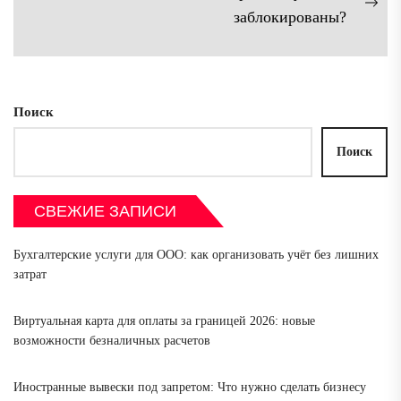
записям
Сл
заблокированы?
зап
Поиск
Поиск
СВЕЖИЕ ЗАПИСИ
Бухгалтерские услуги для ООО: как организовать учёт без лишних
затрат
Виртуальная карта для оплаты за границей 2026: новые
возможности безналичных расчетов
Иностранные вывески под запретом: Что нужно сделать бизнесу