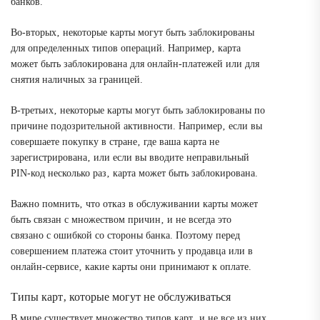
банков.
Во-вторых‚ некоторые карты могут быть заблокированы
для определенных типов операций. Например‚ карта
может быть заблокирована для онлайн-платежей или для
снятия наличных за границей.
В-третьих‚ некоторые карты могут быть заблокированы по
причине подозрительной активности. Например‚ если вы
совершаете покупку в стране‚ где ваша карта не
зарегистрирована‚ или если вы вводите неправильный
PIN-код несколько раз‚ карта может быть заблокирована.
Важно помнить‚ что отказ в обслуживании карты может
быть связан с множеством причин‚ и не всегда это
связано с ошибкой со стороны банка. Поэтому перед
совершением платежа стоит уточнить у продавца или в
онлайн-сервисе‚ какие карты они принимают к оплате.
Типы карт‚ которые могут не обслуживаться
В мире существует множество типов карт‚ и не все из них