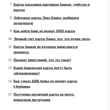
Карты магазинов партнеров банков: удобство и
выгода
Дебетовые карты Локо-Банка: выбираем
подходящую
Как найти банк по номеру БИН-карты
Личный счет карты банка: все, что нужно знать
Карты банков по которым начисляются
проценты
Процент инвестиций: что это такое?
Какие банковские карты могут быть
заблокированы?
Как узнать БИК банка по номеру карты
Сбербанка
Получение кредитной карты по почте:
пошаговая инструкция