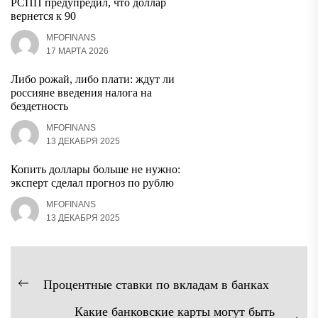
РСПП предупредил, что доллар
вернется к 90
MFOFINANS
17 МАРТА 2026
Либо рожай, либо плати: ждут ли
россияне введения налога на
бездетность
MFOFINANS
13 ДЕКАБРЯ 2025
Копить доллары больше не нужно:
эксперт сделал прогноз по рублю
MFOFINANS
13 ДЕКАБРЯ 2025
Навигация
Процентные ставки по вкладам в банках
Предыдущая
по
Какие банковские карты могут быть
запись: