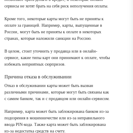
сервисы не хотят брать на себя риск неполучения оплаты.
Кроме того‚ некоторые карты могут быть не приняты к
оплате за границей. Например‚ карты‚ выпущенные в
России‚ могут быть не приняты к оплате в некоторых
странах‚ которые наложили санкции на Россию.
В целом‚ стоит уточнить у продавца или в онлайн-
сервисе‚ какие типы карт они принимают к оплате‚ чтобы
избежать неприятных сюрпризов.
Причина отказа в обслуживании
Отказ в обслуживании карты может быть вызван
различными причинами‚ которые могут быть связаны как
с самим банком‚ так и с продавцом или онлайн-сервисом.
Например‚ карта может быть заблокирована банком из-за
подозрения в мошенничестве или из-за неправильного
ввода PIN-кода. Также карта может быть заблокирована
из-за недостатка средств на счету.