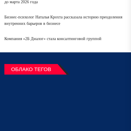
до марта 2026 года
Бизнес-психолог Наталья Крохта рассказала историю преодоления
внутренних барьеров в бизнесе
Компания «2Б Диалог» стала консалтинговой группой
ОБЛАКО ТЕГОВ