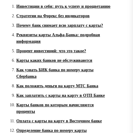
Инвестиции в себя: путь к успеху и процветанию
Стратегии на Форекс без индикаторов
Почему банк снимает всю зарплату с карты?
Реквизиты карты Альфа-Банка: подробная
информация
Процент инвестиций: что это такое?
Карты каких банков не обслуживаются
Как узнать БИК банка по номеру карты
Сбербанка
Как положить деньги на карту МТС Банка
Как заплатить с карты на карту в ОТП Банке
Карты банков по которым начисляются
проценты
Оплата с карты на карту в Восточном банке
Определение банка по номеру карты