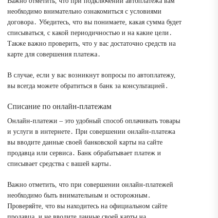
Важно отметить, что при подключении автоплатежа вам
необходимо внимательно ознакомиться с условиями
договора․ Убедитесь, что вы понимаете, какая сумма будет
списываться, с какой периодичностью и на какие цели․
Также важно проверить, что у вас достаточно средств на
карте для совершения платежа․
В случае, если у вас возникнут вопросы по автоплатежу,
вы всегда можете обратиться в банк за консультацией․
Списание по онлайн-платежам
Онлайн-платежи – это удобный способ оплачивать товары
и услуги в интернете․ При совершении онлайн-платежа
вы вводите данные своей банковской карты на сайте
продавца или сервиса․ Банк обрабатывает платеж и
списывает средства с вашей карты․
Важно отметить, что при совершении онлайн-платежей
необходимо быть внимательным и осторожным․
Проверяйте, что вы находитесь на официальном сайте
продавца, и не вводите данные своей карты на