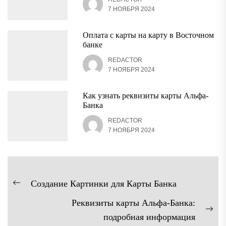
7 НОЯБРЯ 2024
Оплата с карты на карту в Восточном
банке
REDACTOR
7 НОЯБРЯ 2024
Как узнать реквизиты карты Альфа-
Банка
REDACTOR
7 НОЯБРЯ 2024
Навигация
Создание Картинки для Карты Банка
Предыдущая
по
Реквизиты карты Альфа-Банка:
запись:
записям
Сл
подробная информация