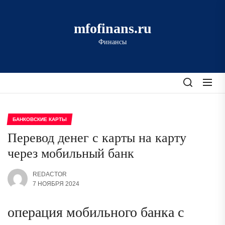
Перейти
к
mfofinans.ru
содержимому
Финансы
БАНКОВСКИЕ КАРТЫ
Перевод денег с карты на карту
через мобильный банк
REDACTOR
7 НОЯБРЯ 2024
операция мобильного банка с