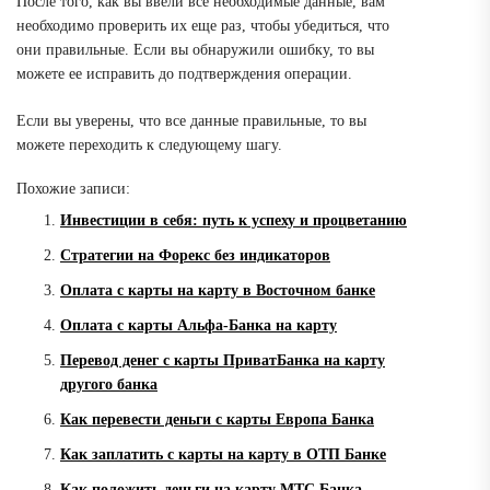
После того, как вы ввели все необходимые данные, вам
необходимо проверить их еще раз, чтобы убедиться, что
они правильные. Если вы обнаружили ошибку, то вы
можете ее исправить до подтверждения операции.
Если вы уверены, что все данные правильные, то вы
можете переходить к следующему шагу.
Похожие записи:
Инвестиции в себя: путь к успеху и процветанию
Стратегии на Форекс без индикаторов
Оплата с карты на карту в Восточном банке
Оплата с карты Альфа-Банка на карту
Перевод денег с карты ПриватБанка на карту
другого банка
Как перевести деньги с карты Европа Банка
Как заплатить с карты на карту в ОТП Банке
Как положить деньги на карту МТС Банка