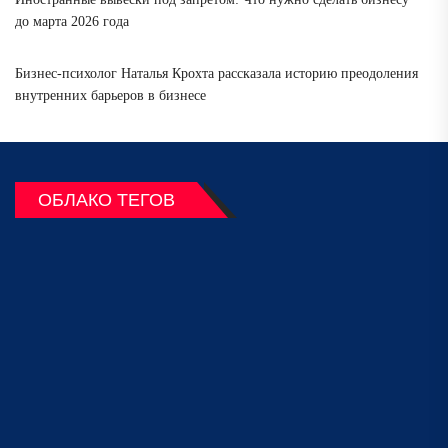
до марта 2026 года
Бизнес-психолог Наталья Крохта рассказала историю преодоления
внутренних барьеров в бизнесе
ОБЛАКО ТЕГОВ