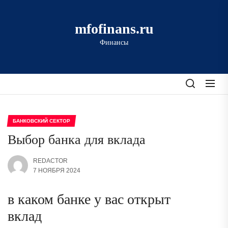
Перейти
к
mfofinans.ru
содержимому
Финансы
БАНКОВСКИЙ СЕКТОР
Выбор банка для вклада
REDACTOR
7 НОЯБРЯ 2024
в каком банке у вас открыт
вклад