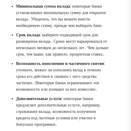
Минимальная сумма вклада
⁚ некоторые банки
устанавливают минимальную сумму для открытия
вклада․ Убедитесь, что вы можете внести
необходимую сумму, прежде чем выбирать банк․
Срок вклада
⁚ выберите подходящий срок для
размещения вклада․ Сроки могут варьироваться от
нескольких месяцев до нескольких лет․ Чем дольше
срок, тем выше, как правило, процентная ставка․
Возможность пополнения и частичного снятия
⁚
уточните, можно ли пополнять вклад в течение
срока его действия и снимать с него средства
частично․ Некоторые банки ограничивают эти
возможности или взимают за них комиссию․
Дополнительные услуги
⁚ некоторые банки
предлагают дополнительные услуги, например,
страхование вклада, возможность получения
кредита под льготные условия или участие в
бонусных программах․