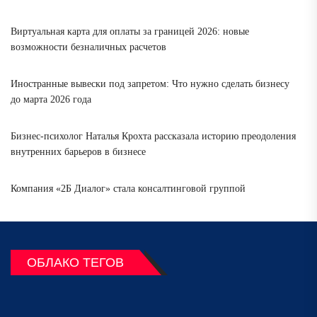
Виртуальная карта для оплаты за границей 2026: новые
возможности безналичных расчетов
Иностранные вывески под запретом: Что нужно сделать бизнесу
до марта 2026 года
Бизнес-психолог Наталья Крохта рассказала историю преодоления
внутренних барьеров в бизнесе
Компания «2Б Диалог» стала консалтинговой группой
ОБЛАКО ТЕГОВ