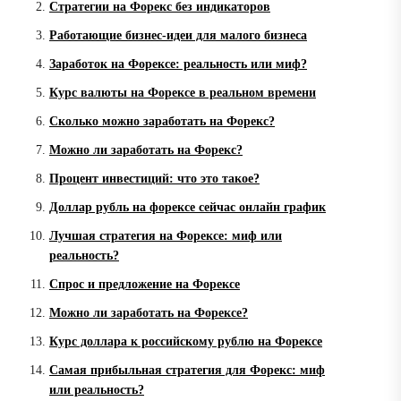
Стратегии на Форекс без индикаторов
Работающие бизнес-идеи для малого бизнеса
Заработок на Форексе: реальность или миф?
Курс валюты на Форексе в реальном времени
Сколько можно заработать на Форекс?
Можно ли заработать на Форекс?
Процент инвестиций: что это такое?
Доллар рубль на форексе сейчас онлайн график
Лучшая стратегия на Форексе: миф или
реальность?
Спрос и предложение на Форексе
Можно ли заработать на Форексе?
Курс доллара к российскому рублю на Форексе
Самая прибыльная стратегия для Форекс: миф
или реальность?