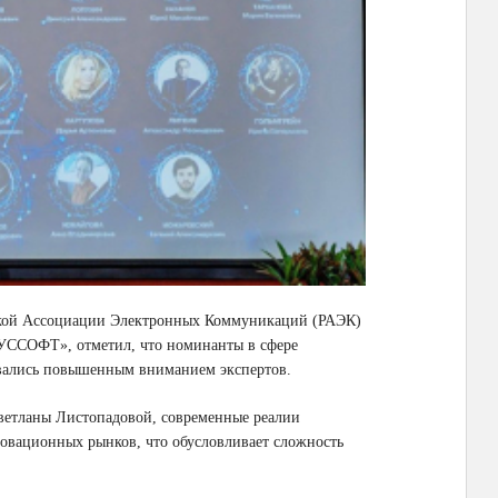
ской Ассоциации Электронных Коммуникаций (РАЭК)
РУССОФТ», отметил, что номинанты в сфере
овались повышенным вниманием экспертов.
Светланы Листопадовой, современные реалии
овационных рынков, что обусловливает сложность