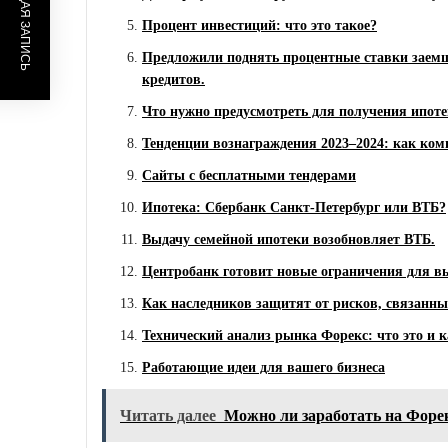
ПРЕДЫДУЩАЯ ЗАПИСЬ
Процент инвестиций: что это такое?
Предложили поднять процентные ставки заем
кредитов.
Что нужно предусмотреть для получения ипотек
Тенденции вознаграждения 2023–2024: как ко
Сайты с бесплатными тендерами
Ипотека: Сбербанк Санкт-Петербург или ВТБ?
Выдачу семейной ипотеки возобновляет ВТБ.
Центробанк готовит новые ограничения для вы
Как наследников защитят от рисков, связанны
Технический анализ рынка Форекс: что это и к
Работающие идеи для вашего бизнеса
Читать далее
Можно ли заработать на Форе