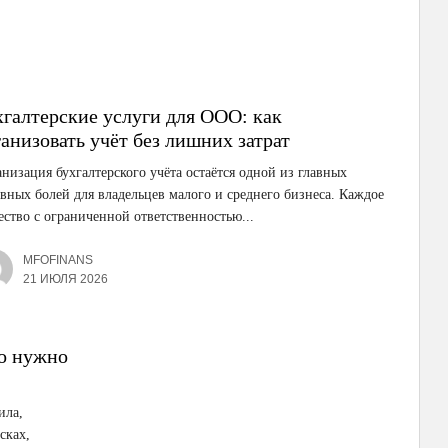
хгалтерские услуги для ООО: как
анизовать учёт без лишних затрат
низация бухгалтерского учёта остаётся одной из главных
вных болей для владельцев малого и среднего бизнеса. Каждое
ство с ограниченной ответственностью...
MFOFINANS
21 ИЮЛЯ 2026
то нужно
ила,
сках,