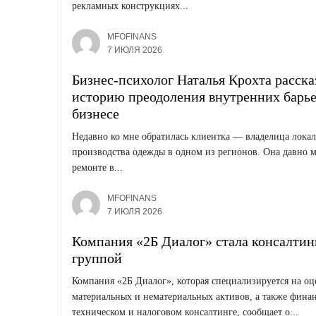
рекламных конструкциях...
MFOFINANS
7 ИЮЛЯ 2026
Бизнес-психолог Наталья Крохта расска
историю преодоления внутренних барье
бизнесе
Недавно ко мне обратилась клиентка — владелица лока
производства одежды в одном из регионов. Она давно м
ремонте в...
MFOFINANS
7 ИЮЛЯ 2026
Компания «2Б Диалог» стала консалтин
группой
Компания «2Б Диалог», которая специализируется на оц
материальных и нематериальных активов, а также фина
техническом и налоговом консалтинге, сообщает о...