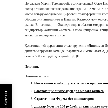
По словам Марии Тархановой, возглавляющей Союз Пи
вклад в технологическое развитие страны, не меньше, 
число топ-руководителей цифровой трансформации госс
обошли они вниманием и Наталью Касперскую – одного
рынка. В номинации «Эксперт года в области модерниз
гендиректор компании «Гемера» Ольга Грицаенко. Грица
являются ведущими в мире.
Кульминацией церемонии стало вручение «Дипломов Д
Дипломы вручили команде, партнёрам и меценатам АДК
свыше 500 тыс. руб. для детей с ДЦП.
Источник
Похожие записи:
Инвестиции в себя: путь к успеху и процветан
Работающие бизнес-идеи для малого бизнеса
Стратегии на Форекс без индикаторов
Доллар будет по 150 рублей: аналитик дал неу