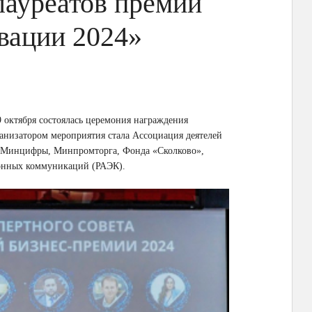
лауреатов премии
вации 2024»
октября состоялась церемония награждения
анизатором мероприятия стала Ассоциация деятелей
, Минцифры, Минпромторга, Фонда «Сколково»,
онных коммуникаций (РАЭК).