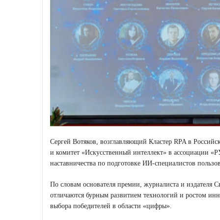
Сергей Вотяков, возглавляющий Кластер RPA в Россий
и комитет «Искусственный интеллект» в ассоциации «
наставничества по подготовке ИИ-специалистов польз
По словам основателя премии, журналиста и издателя 
отличаются бурным развитием технологий и ростом инн
выбора победителей в области «цифры».