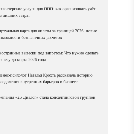
ухгалтерские услуги для ООО: как организовать учёт
ез лишних затрат
ртуальная карта для оплаты за границей 2026: новые
озможности безналичных расчетов
ностранные вывески под запретом: Что нужно сделать
знесу до марта 2026 года
изнес-психолог Наталья Крохта рассказала историю
реодоления внутренних барьеров в бизнесе
омпания «2Б Диалог» стала консалтинговой группой