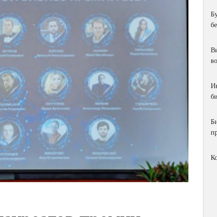
Б
б
Ви
в
И
би
Б
п
К