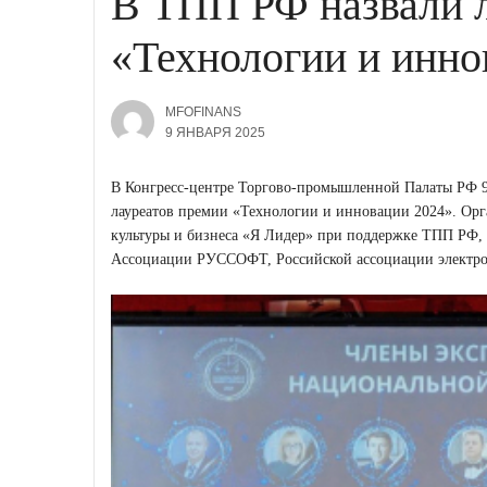
В ТПП РФ назвали 
«Технологии и инно
MFOFINANS
9 ЯНВАРЯ 2025
В Конгресс-центре Торгово-промышленной Палаты РФ 9 
лауреатов премии «Технологии и инновации 2024». Орг
культуры и бизнеса «Я Лидер» при поддержке ТПП РФ
Ассоциации РУССОФТ, Российской ассоциации электр