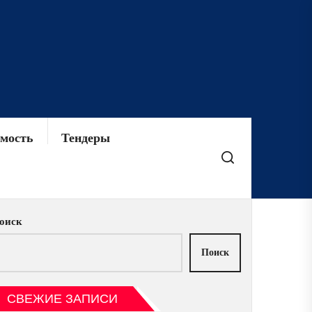
мость
Тендеры
оиск
Поиск
СВЕЖИЕ ЗАПИСИ