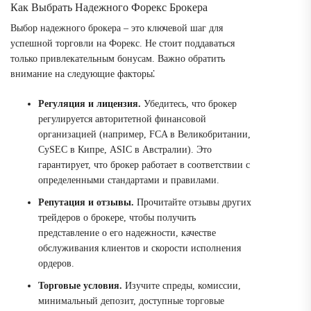
Как Выбрать Надежного Форекс Брокера
Выбор надежного брокера – это ключевой шаг для
успешной торговли на Форекс. Не стоит поддаваться
только привлекательным бонусам. Важно обратить
внимание на следующие факторы⁚
Регуляция и лицензия.
Убедитесь, что брокер
регулируется авторитетной финансовой
организацией (например, FCA в Великобритании,
CySEC в Кипре, ASIC в Австралии). Это
гарантирует, что брокер работает в соответствии с
определенными стандартами и правилами.
Репутация и отзывы.
Прочитайте отзывы других
трейдеров о брокере, чтобы получить
представление о его надежности, качестве
обслуживания клиентов и скорости исполнения
ордеров.
Торговые условия.
Изучите спреды, комиссии,
минимальный депозит, доступные торговые