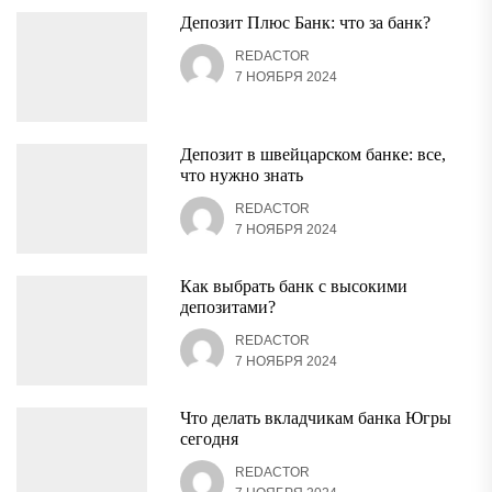
Депозит Плюс Банк: что за банк?
REDACTOR
7 НОЯБРЯ 2024
Депозит в швейцарском банке: все,
что нужно знать
REDACTOR
7 НОЯБРЯ 2024
Как выбрать банк с высокими
депозитами?
REDACTOR
7 НОЯБРЯ 2024
Что делать вкладчикам банка Югры
сегодня
REDACTOR