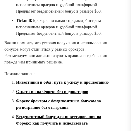
исполнением ордеров и удобной платформой.
Предлагает бездепозитный бонус в размере $30.
Tickmill⁚
Брокер с низкими спредами, быстрым
исполнением ордеров и удобной платформой.
Предлагает бездепозитный бонус в размере $30.
Важно помнить, что условия получения и использования
бонусов могут отличаться у разных брокеров.
Рекомендуем внимательно изучить правила и требования,
прежде чем принимать решение.
Похожие записи:
Инвестиции в себя: путь к успеху и процветанию
Стратегии на Форекс без индикаторов
Форекс брокеры с бездепозитным бонусом за
регистрацию без отыгрыша
Бездепозитный бонус для инвестирования на
Форекс: как получить и использовать