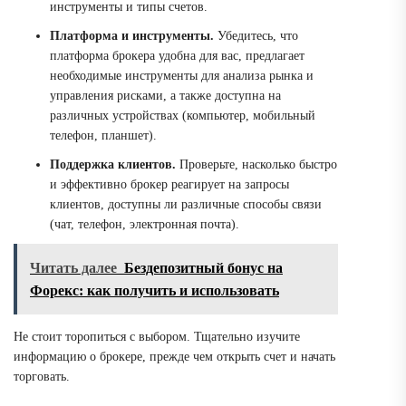
инструменты и типы счетов.
Платформа и инструменты.
Убедитесь, что
платформа брокера удобна для вас, предлагает
необходимые инструменты для анализа рынка и
управления рисками, а также доступна на
различных устройствах (компьютер, мобильный
телефон, планшет).
Поддержка клиентов.
Проверьте, насколько быстро
и эффективно брокер реагирует на запросы
клиентов, доступны ли различные способы связи
(чат, телефон, электронная почта).
Читать далее
Бездепозитный бонус на
Форекс: как получить и использовать
Не стоит торопиться с выбором. Тщательно изучите
информацию о брокере, прежде чем открыть счет и начать
торговать.