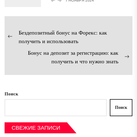
7 НОЯБРЯ 2024
Навигация
Бездепозитный бонус на Форекс: как
по
Предыдущая
получить и использовать
записям
запись:
Бонус на депозит за регистрацию: как
Сл
получить и что нужно знать
зап
Поиск
Поиск
СВЕЖИЕ ЗАПИСИ