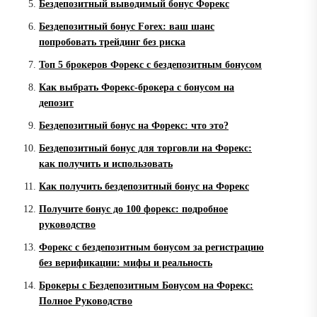
Бездепозитный выводимый бонус Форекс
Бездепозитный бонус Forex: ваш шанс
попробовать трейдинг без риска
Топ 5 брокеров Форекс с бездепозитным бонусом
Как выбрать Форекс-брокера с бонусом на
депозит
Бездепозитный бонус на Форекс: что это?
Бездепозитный бонус для торговли на Форекс:
как получить и использовать
Как получить бездепозитный бонус на Форекс
Получите бонус до 100 форекс: подробное
руководство
Форекс с бездепозитным бонусом за регистрацию
без верификации: мифы и реальность
Брокеры с Бездепозитным Бонусом на Форекс:
Полное Руководство