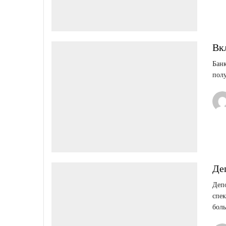
Вк
Банк
полу
Де
Деп
спек
боль