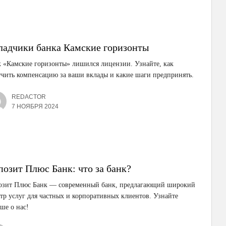
ладчики банка Камские горизонты
 «Камские горизонты» лишился лицензии. Узнайте, как
чить компенсацию за ваши вклады и какие шаги предпринять.
REDACTOR
7 НОЯБРЯ 2024
позит Плюс Банк: что за банк?
озит Плюс Банк — современный банк, предлагающий широкий
тр услуг для частных и корпоративных клиентов. Узнайте
ше о нас!