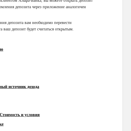
ь клиентом Альфа-Банка, вы можете открыть депозит
рмления депозита через приложение аналогичен
ния депозита вам необходимо перевести
а ваш депозит будет считаться открытым.
ию
ный источник дохода
Стоимость и условия
ке