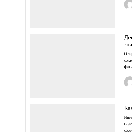
Де
зна
Откр
сохр
фин
Ка
Ищет
над
сбер