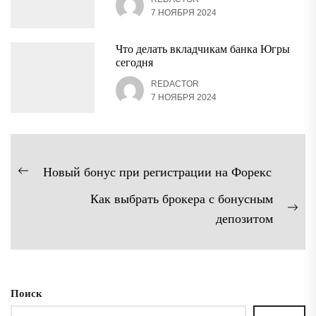
7 НОЯБРЯ 2024
Что делать вкладчикам банка Югры
сегодня
REDACTOR
7 НОЯБРЯ 2024
Навигация
Новый бонус при регистрации на Форекс
Предыдущая
по
Как выбрать брокера с бонусным
запись:
записям
Сл
депозитом
зап
Поиск