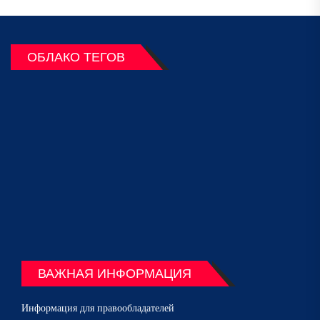
ОБЛАКО ТЕГОВ
ВАЖНАЯ ИНФОРМАЦИЯ
Информация для правообладателей