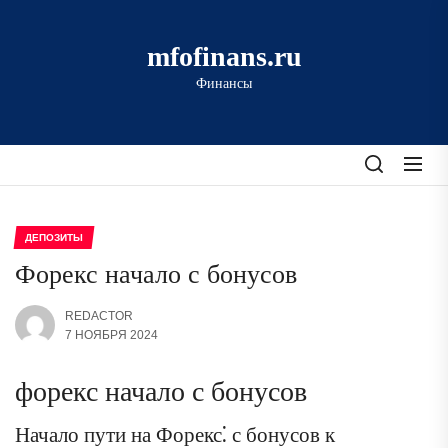
Перейти
к
mfofinans.ru
содержимому
Финансы
ДЕПОЗИТЫ
Форекс начало с бонусов
REDACTOR
7 НОЯБРЯ 2024
форекс начало с бонусов
Начало пути на Форекс⁚ с бонусов к