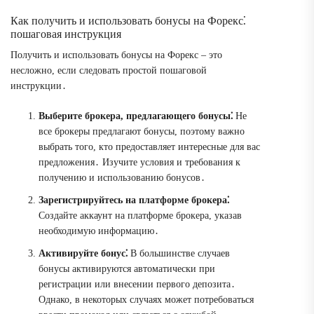
Как получить и использовать бонусы на Форекс⁚
пошаговая инструкция
Получить и использовать бонусы на Форекс – это
несложно, если следовать простой пошаговой
инструкции․
Выберите брокера, предлагающего бонусы⁚
Не
все брокеры предлагают бонусы, поэтому важно
выбрать того, кто предоставляет интересные для вас
предложения․ Изучите условия и требования к
получению и использованию бонусов․
Зарегистрируйтесь на платформе брокера⁚
Создайте аккаунт на платформе брокера, указав
необходимую информацию․
Активируйте бонус⁚
В большинстве случаев
бонусы активируются автоматически при
регистрации или внесении первого депозита․
Однако, в некоторых случаях может потребоваться