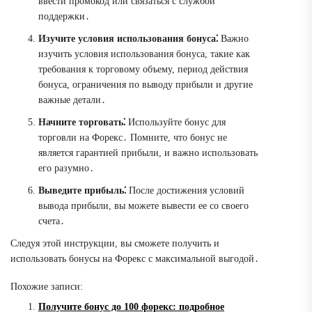
ввести промокод или связаться с службой
поддержки․
Изучите условия использования бонуса⁚
Важно
изучить условия использования бонуса, такие как
требования к торговому объему, период действия
бонуса, ограничения по выводу прибыли и другие
важные детали․
Начните торговать⁚
Используйте бонус для
торговли на Форекс․ Помните, что бонус не
является гарантией прибыли, и важно использовать
его разумно․
Выведите прибыль⁚
После достижения условий
вывода прибыли, вы можете вывести ее со своего
счета․
Следуя этой инструкции, вы сможете получить и
использовать бонусы на Форекс с максимальной выгодой․
Похожие записи:
Получите бонус до 100 форекс: подробное