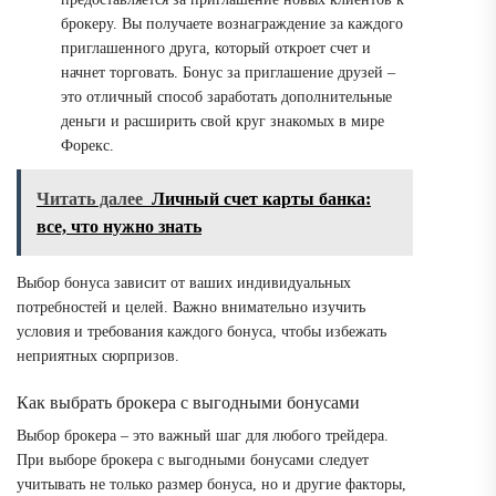
брокеру. Вы получаете вознаграждение за каждого
приглашенного друга, который откроет счет и
начнет торговать. Бонус за приглашение друзей –
это отличный способ заработать дополнительные
деньги и расширить свой круг знакомых в мире
Форекс.
Читать далее
Личный счет карты банка:
все, что нужно знать
Выбор бонуса зависит от ваших индивидуальных
потребностей и целей. Важно внимательно изучить
условия и требования каждого бонуса, чтобы избежать
неприятных сюрпризов.
Как выбрать брокера с выгодными бонусами
Выбор брокера – это важный шаг для любого трейдера.
При выборе брокера с выгодными бонусами следует
учитывать не только размер бонуса, но и другие факторы,