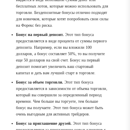
бесплатных лотов, которые можно использовать для
торговли. Бездепозитные бонусы отлично подходят
для новичков, которые хотят попробовать свои силы
на Форекс без риска.
Бонус на первый депозит.
Этот тип бонуса
предоставляется в виде процента от суммы первого
депозита. Например, если вы вложили 100
долларов, а бонус составляет 50%, то вы получите
еще 50 долларов на свой счет. Бонус на первый
депозит помогает увеличить ваш стартовый
капитал и дать вам лучший старт в торговле.
Бонус за объем торговли.
Этот тип бонуса
предоставляется в зависимости от объема торговли,
который вы совершили за определенный период
времени. Чем больше вы торгуете, тем больше
бонус вы получаете. Этот тип бонуса может быть
очень выгодным для активных трейдеров.
Бонус за приглашение друзей.
Этот тип бонуса
предоставляется за приглашение новых клиентов к