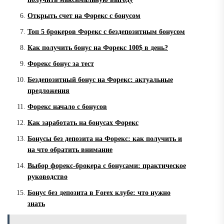
Открыть счет на Форекс с бонусом
Топ 5 брокеров Форекс с бездепозитным бонусом
Как получить бонус на Форекс 100$ в день?
Форекс бонус за тест
Бездепозитный бонус на Форекс: актуальные
предложения
Форекс начало с бонусов
Как заработать на бонусах Форекс
Бонусы без депозита на Форекс: как получить и
на что обратить внимание
Выбор форекс-брокера с бонусами: практическое
руководство
Бонус без депозита в Forex клубе: что нужно
знать