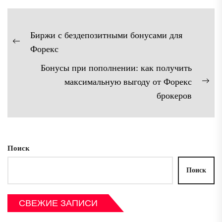
Навигация
Биржи с бездепозитными бонусами для
по
Предыдущая
Форекс
записям
запись:
Бонусы при пополнении: как получить
максимальную выгоду от Форекс
Сл
брокеров
зап
Поиск
Поиск
СВЕЖИЕ ЗАПИСИ