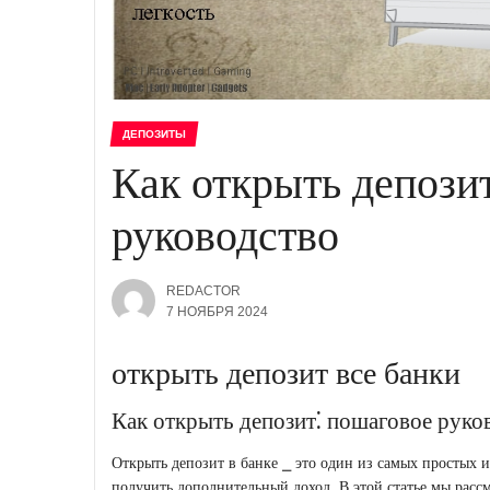
ДЕПОЗИТЫ
Как открыть депози
руководство
REDACTOR
7 НОЯБРЯ 2024
открыть депозит все банки
Как открыть депозит⁚ пошаговое руко
Открыть депозит в банке ⎯ это один из самых простых 
получить дополнительный доход. В этой статье мы расс