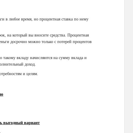
ги в любое время, но процентная ставка по нему
к, на который вы вносите средства. Процентная
деньги досрочно можно только с потерей процентов
 такому вкладу начисляются на сумму вклада и
полнительный доход.
отребностям и целям.
ию
ть выгодный вариант
ь