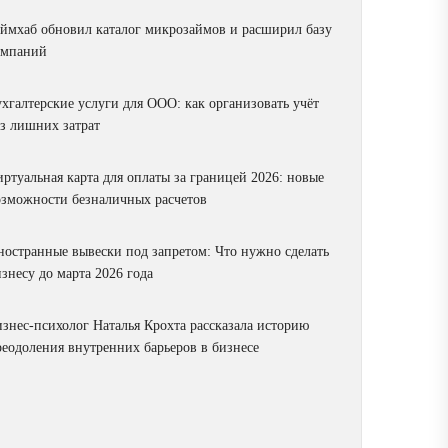
аймхаб обновил каталог микрозаймов и расширил базу
омпаний
ухгалтерские услуги для ООО: как организовать учёт
ез лишних затрат
ртуальная карта для оплаты за границей 2026: новые
озможности безналичных расчетов
ностранные вывески под запретом: Что нужно сделать
знесу до марта 2026 года
изнес-психолог Наталья Крохта рассказала историю
реодоления внутренних барьеров в бизнесе