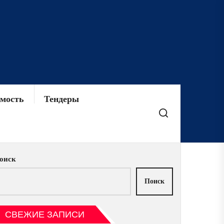
мость
Тендеры
оиск
Поиск
СВЕЖИЕ ЗАПИСИ