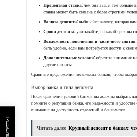
Процентная ставка⁚
чем она выше, тем больше вы
ставка может быть связана с более строгими усл
Валюта депозита⁚
выбирайте валюту, которая вам
Сроки депозита⁚
учитывайте, на какой срок вы го
Возможность пополнения и частичного снятия⁚
быть удобно, если вам потребуется доступ к своим
Дополнительные условия⁚
обратите внимание на
другие нюансы.
Сравните предложения нескольких банков, чтобы выбра
Выбор банка и типа депозита
После сравнения условий банков вы должны выбрать на
помните о репутации банка, его надежности и удобстве
внимание на доступность отделений и банкоматов.
Читать далее
Крупный депозит в банках: чт