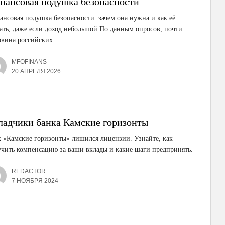
нансовая подушка безопасности
нсовая подушка безопасности: зачем она нужна и как её
ать, даже если доход небольшой По данным опросов, почти
вина российских...
MFOFINANS
20 АПРЕЛЯ 2026
ладчики банка Камские горизонты
 «Камские горизонты» лишился лицензии. Узнайте, как
чить компенсацию за ваши вклады и какие шаги предпринять.
REDACTOR
7 НОЯБРЯ 2024