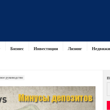
Бизнес
Инвестиции
Лизинг
Недвижи
овое руководство
П