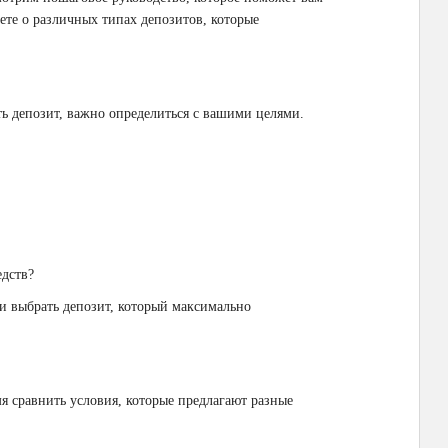
аете о различных типах депозитов, которые
ть депозит, важно определиться с вашими целями.
едств?
 и выбрать депозит, который максимально
я сравнить условия, которые предлагают разные