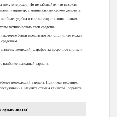
 получите доход. Но не забывайте, что высокая
овиями, например, с минимальным сроком депозита.
 наиболее удобна и соответствует вашим планам.
товы зафиксировать свои средства.
некоторые банки предлагают эти опции, что может
 средствам.
 наличие комиссий, штрафов за досрочное снятие и
ть наиболее выгодный вариант.
иболее подходящий вариант. Принимая решение,
 обслуживания. Изучите отзывы клиентов, обратите
о нужно знать?