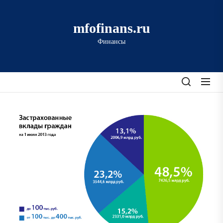
Перейти
к
mfofinans.ru
содержимому
Финансы