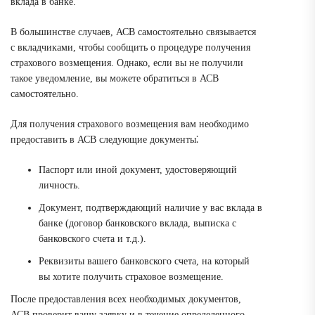
вклада в банке.
В большинстве случаев, АСВ самостоятельно связывается
с вкладчиками, чтобы сообщить о процедуре получения
страхового возмещения. Однако, если вы не получили
такое уведомление, вы можете обратиться в АСВ
самостоятельно.
Для получения страхового возмещения вам необходимо
предоставить в АСВ следующие документы⁚
Паспорт или иной документ, удостоверяющий
личность.
Документ, подтверждающий наличие у вас вклада в
банке (договор банковского вклада, выписка с
банковского счета и т.д.).
Реквизиты вашего банковского счета, на который
вы хотите получить страховое возмещение.
После предоставления всех необходимых документов,
АСВ проверит вашу заявку и в течение определенного