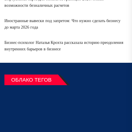
возможности безналичных расчетов
Иностранные вывески под запретом: Что нужно сделать бизнесу
до марта 2026 года
Бизнес-психолог Наталья Крохта рассказала историю преодоления
внутренних барьеров в бизнесе
ОБЛАКО ТЕГОВ