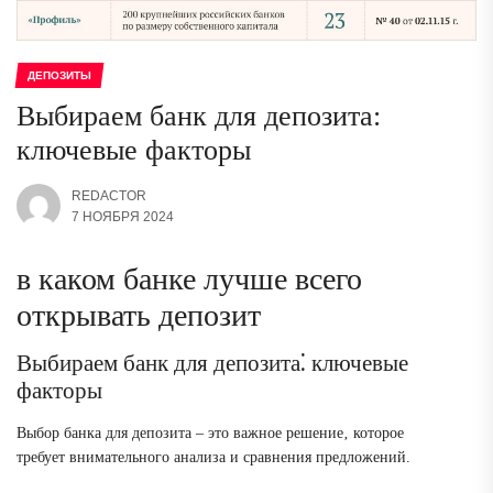
ДЕПОЗИТЫ
Выбираем банк для депозита:
ключевые факторы
REDACTOR
7 НОЯБРЯ 2024
в каком банке лучше всего
открывать депозит
Выбираем банк для депозита⁚ ключевые
факторы
Выбор банка для депозита – это важное решение‚ которое
требует внимательного анализа и сравнения предложений.