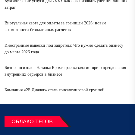
Бухгалтерские услуги для ООО: как организовать учёт без лишних
затрат
Виртуальная карта для оплаты за границей 2026: новые
возможности безналичных расчетов
Иностранные вывески под запретом: Что нужно сделать бизнесу
до марта 2026 года
Бизнес-психолог Наталья Крохта рассказала историю преодоления
внутренних барьеров в бизнесе
Компания «2Б Диалог» стала консалтинговой группой
ОБЛАКО ТЕГОВ