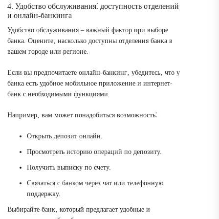
4. Удобство обслуживания⁚ доступность отделений
и онлайн-банкинга
Удобство обслуживания – важный фактор при выборе
банка. Оцените‚ насколько доступны отделения банка в
вашем городе или регионе.
Если вы предпочитаете онлайн-банкинг‚ убедитесь‚ что у
банка есть удобное мобильное приложение и интернет-
банк с необходимыми функциями.
Например‚ вам может понадобиться возможность⁚
Открыть депозит онлайн.
Просмотреть историю операций по депозиту.
Получить выписку по счету.
Связаться с банком через чат или телефонную
поддержку.
Выбирайте банк‚ который предлагает удобные и