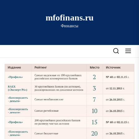
Перейти
к
mfofinans.ru
содержимому
Финансы