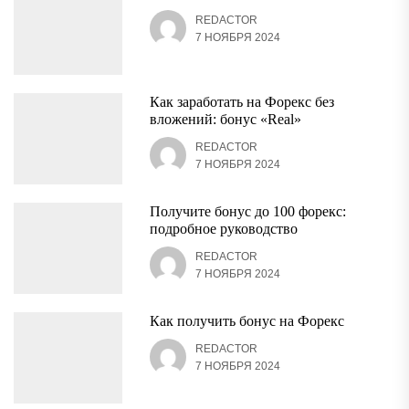
REDACTOR
7 НОЯБРЯ 2024
Как заработать на Форекс без
вложений: бонус «Real»
REDACTOR
7 НОЯБРЯ 2024
Получите бонус до 100 форекс:
подробное руководство
REDACTOR
7 НОЯБРЯ 2024
Как получить бонус на Форекс
REDACTOR
7 НОЯБРЯ 2024