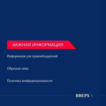
ВАЖНАЯ ИНФОРМАЦИЯ
Информация для правообладателей
Обратная связь
Политика конфиденциальности
ВВЕРХ
↑