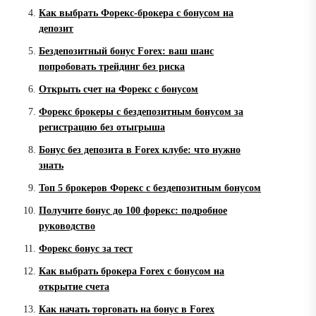
Как выбрать Форекс-брокера с бонусом на
депозит
Бездепозитный бонус Forex: ваш шанс
попробовать трейдинг без риска
Открыть счет на Форекс с бонусом
Форекс брокеры с бездепозитным бонусом за
регистрацию без отыгрыша
Бонус без депозита в Forex клубе: что нужно
знать
Топ 5 брокеров Форекс с бездепозитным бонусом
Получите бонус до 100 форекс: подробное
руководство
Форекс бонус за тест
Как выбрать брокера Forex с бонусом на
открытие счета
Как начать торговать на бонус в Forex