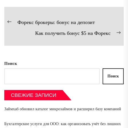
Навигация
Форекс брокеры: бонус на депозит
Предыдущая
по
Как получить бонус $5 на Форекс
запись:
записям
Сл
зап
Поиск
Поиск
СВЕЖИЕ ЗАПИСИ
Займхаб обновил каталог микрозаймов и расширил базу компаний
Бухгалтерские услуги для ООО: как организовать учёт без лишних